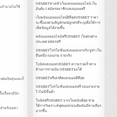
UFABETทางเข้าเว็บแทงบอลออนไลน์ เว็บ
คนจำนวนไม่ใช้
อันดับ 1 สมัครสมาชิกแทงบอลaฟรี
เว็บพนันบอลออนไลน์ดีที่สุดUFABET ราคา
จะขึ้นลงตามสัญลักษณ์ลูกศรที่ระบุเพื่อให้การ
เช็คข้อมูลได้ง่ายขึ้น
พนันบอลออนไลน์ฟรีUFABET เว็บตรงต่าง
ประเทศ สมัครฟรี
UFABETโปรโมชั่นแทงบอลแจกจริง ยูฟ่า เว็บ
ยืนหนึ่ง ถอนง่าย จ่ายจริง
โบนัสแทงบอลUFABET ความรวดเร็วทาง
ด้านการจ่ายเงิน UFABETออโต้
UFABETฟรีเครดิตแทงบอลดีที่สุด
ยงต่อเงินทุนและก็
UFABETโปรโมชั่นแทงบอลฟรี ถอนง่ายจ่าย
ไวไม่มีขั้นต่ำ
นเรื่อยๆมีนัก
โบนัสฟรีUFABET จากเว็บพนันดีสุด ช่วย
ให้การวิเคราะห์ฟุตบอลก่อนเดิมพันมีทางเลือก
าสำหรับเหล่า
มากขึ้น