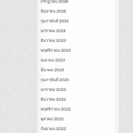
กรกฎาคม 2026
มิถุนายน 2026
กุมภาพันธ์ 2024
มกราคม 2024
ธันวาคม 2023
พฤศจิกายน 2023
เมษายน 2023
มีนาคม 2023
กุมภาพันธ์ 2023
มกราคม 2023
ธันวาคม 2022
พฤศจิกายน 2022
ตุลาคม 2022
กันยายน 2022