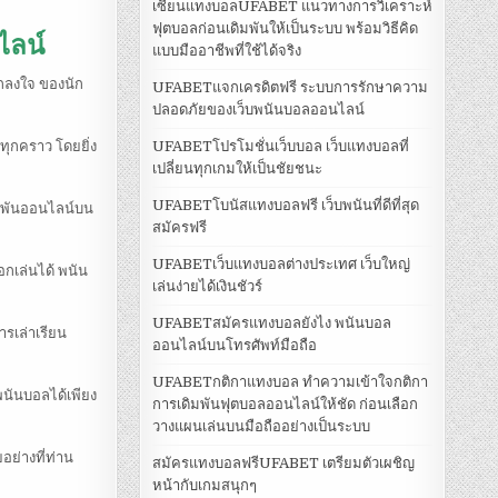
เซียนแทงบอลUFABET แนวทางการวิเคราะห์
ฟุตบอลก่อนเดิมพันให้เป็นระบบ พร้อมวิธีคิด
ไลน์
แบบมืออาชีพที่ใช้ได้จริง
ตกลงใจ ของนัก
UFABETแจกเครดิตฟรี ระบบการรักษาความ
ปลอดภัยของเว็บพนันบอลออนไลน์
UFABETโปรโมชั่นเว็บบอล เว็บแทงบอลที่
ทุกคราว โดยยิ่ง
เปลี่ยนทุกเกมให้เป็นชัยชนะ
UFABETโบนัสแทงบอลฟรี เว็บพนันที่ดีที่สุด
เดิมพันออนไลน์บน
สมัครฟรี
UFABETเว็บแทงบอลต่างประเทศ เว็บใหญ่
กเล่นได้ พนัน
เล่นง่ายได้เงินชัวร์
UFABETสมัครแทงบอลยังไง พนันบอล
ารเล่าเรียน
ออนไลน์บนโทรศัพท์มือถือ
UFABETกติกาแทงบอล ทำความเข้าใจกติกา
นันบอลได้เพียง
การเดิมพันฟุตบอลออนไลน์ให้ชัด ก่อนเลือก
วางแผนเล่นบนมือถืออย่างเป็นระบบ
อย่างที่ท่าน
สมัครแทงบอลฟรีUFABET เตรียมตัวเผชิญ
หน้ากับเกมสนุกๆ