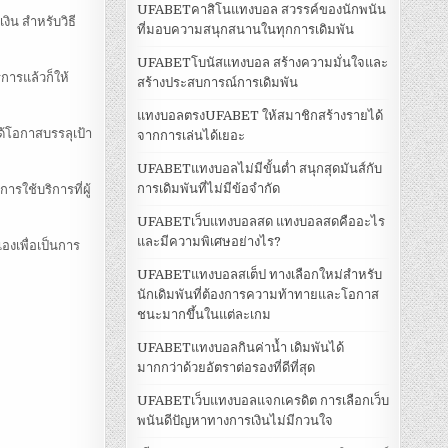
UFABETคาสิโนแทงบอล สวรรค์ของนักพนัน
ิน สำหรับวิธี
ที่มอบความสนุกสนานในทุกการเดิมพัน
UFABETโบนัสแทงบอล สร้างความมั่นใจและ
การแล้วก็ให้
สร้างประสบการณ์การเดิมพัน
แทงบอลตรงUFABET ให้สมาชิกสร้างรายได้
รได้โอกาสบรรลุเป้า
จากการเล่นได้เยอะ
UFABETแทงบอลไม่มีขั้นต่ำ สนุกสุดมันส์กับ
การเดิมพันที่ไม่มีข้อจำกัด
รใช้บริการที่ผู้
UFABETเว็บแทงบอลสด แทงบอลสดคืออะไร
และมีความพิเศษอย่างไร?
องเพื่อเป็นการ
UFABETแทงบอลสเต็ป ทางเลือกใหม่สำหรับ
นักเดิมพันที่ต้องการความท้าทายและโอกาส
ชนะมากขึ้นในแต่ละเกม
UFABETแทงบอลกินค่าน้ำ เดิมพันได้
มากกว่าด้วยอัตราต่อรองที่ดีที่สุด
UFABETเว็บแทงบอลแจกเครดิต การเลือกเว็บ
พนันดีปัญหาทางการเงินไม่มีกวนใจ