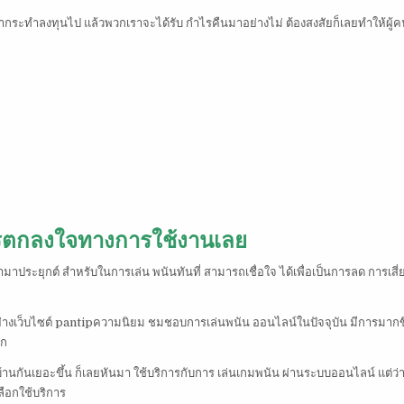
รากระทำลงทุนไป แล้วพวกเราจะได้รับ กำไรคืนมาอย่างไม่ ต้องสงสัยก็เลยทำให้ผู้
การตกลงใจทางการใช้งานเลย
ำมาประยุกต์ สำหรับในการเล่น พนันทันที่ สามารถเชื่อใจ ได้เพื่อเป็นการลด การเสี่
อย่างเว็บไซต์ pantipความนิยม ชมชอบการเล่นพนัน ออนไลน์ในปัจจุบัน มีการมากขึ้
าก
านกันเยอะขึ้น ก็เลยหันมา ใช้บริการกับการ เล่นเกมพนัน ผ่านระบบออนไลน์ แต่ว่
ลือกใช้บริการ