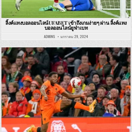
ลิ้งค์แทงบอลออนไลน์UFABET เข้าถึงเกมง่ายๆ ผ่าน ลิ้งค์แทง
บอลออนไลน์ยูฟ่าเบท
ADMINS
มกราคม 29, 2024
Posted
in