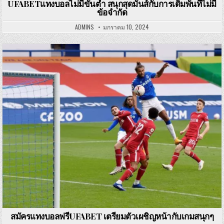
UFABETแทงบอลไม่มีขั้นต่ำ สนุกสุดมันส์กับการเดิมพันที่ไม่มี
ข้อจำกัด
ADMINS
มกราคม 10, 2024
Posted
in
สมัครแทงบอลฟรีUFABET เตรียมตัวเผชิญหน้ากับเกมสนุกๆ