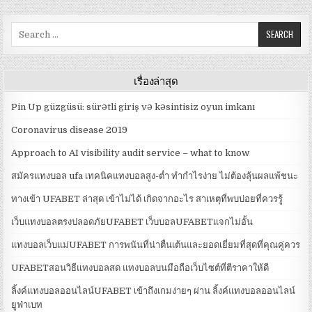
Search
for:
เรื่องล่าสุด
Pin Up güzgüsü: sürətli giriş və kəsintisiz oyun imkanı
Coronavirus disease 2019
Approach to AI visibility audit service – what to know
สมัครแทงบอล ufa เทคนิคแทงบอลสูง-ต่ำ ทำกำไรง่าย ไม่ต้องลุ้นผลแพ้ชนะ
ทางเข้า UFABET ล่าสุด เข้าไม่ได้ เกิดจากอะไร สาเหตุที่พบบ่อยที่ควรรู้
เว็บแทงบอลตรงปลอดภัยUFABET เว็บบอลUFABETแจกไม่อั้น
แทงบอลเว็บแม่UFABET การพนันที่น่าตื่นเต้นและยอดเยี่ยมที่สุดที่คุณคู่ควร
UFABETสอนวิธีแทงบอลสด แทงบอลบนมือถือเว็บไซต์ที่ตีราคาให้ดี
ลิ้งค์แทงบอลออนไลน์UFABET เข้าถึงเกมง่ายๆ ผ่าน ลิ้งค์แทงบอลออนไลน์
ยูฟ่าเบท