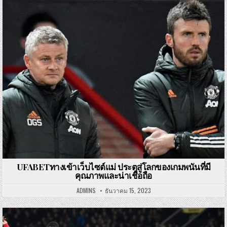
Posted
in
UFABETทางเข้าเว็บไซต์แม่ ประตูสู่โลกของเกมพนันที่มี
คุณภาพและน่าเชื่อถือ
ADMINS
ธันวาคม 15, 2023