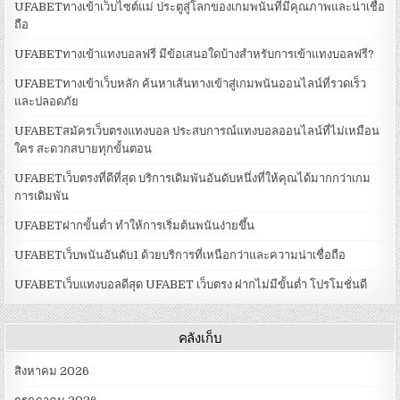
UFABETทางเข้าเว็บไซต์แม่ ประตูสู่โลกของเกมพนันที่มีคุณภาพและน่าเชื่อ
ถือ
UFABETทางเข้าแทงบอลฟรี มีข้อเสนอใดบ้างสำหรับการเข้าแทงบอลฟรี?
UFABETทางเข้าเว็บหลัก ค้นหาเส้นทางเข้าสู่เกมพนันออนไลน์ที่รวดเร็ว
และปลอดภัย
UFABETสมัครเว็บตรงแทงบอล ประสบการณ์แทงบอลออนไลน์ที่ไม่เหมือน
ใคร สะดวกสบายทุกขั้นตอน
UFABETเว็บตรงที่ดีที่สุด บริการเดิมพันอันดับหนึ่งที่ให้คุณได้มากกว่าเกม
การเดิมพัน
UFABETฝากขั้นต่ำ ทำให้การเริ่มต้นพนันง่ายขึ้น
UFABETเว็บพนันอันดับ1 ด้วยบริการที่เหนือกว่าและความน่าเชื่อถือ
UFABETเว็บแทงบอลดีสุด UFABET เว็บตรง ฝากไม่มีขั้นต่ำ โปรโมชั่นดี
คลังเก็บ
สิงหาคม 2026