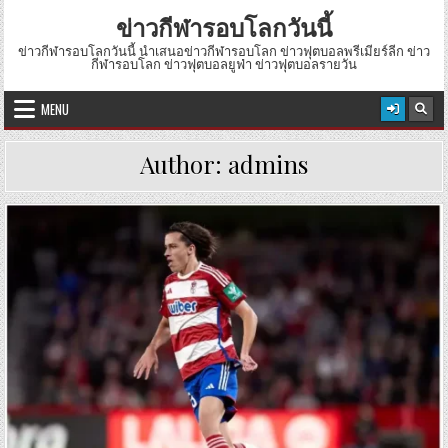
Skip
สิงหาคม 7, 2026
ข่าวกีฬารอบโลกวันนี้
to
content
ข่าวกีฬารอบโลกวันนี้ นำเสนอข่าวกีฬารอบโลก ข่าวฟุตบอลพรีเมียร์ลีก ข่าว
กีฬารอบโลก ข่าวฟุตบอลยูฟ่า ข่าวฟุตบอลรายวัน
MENU
Author:
admins
Posted
in