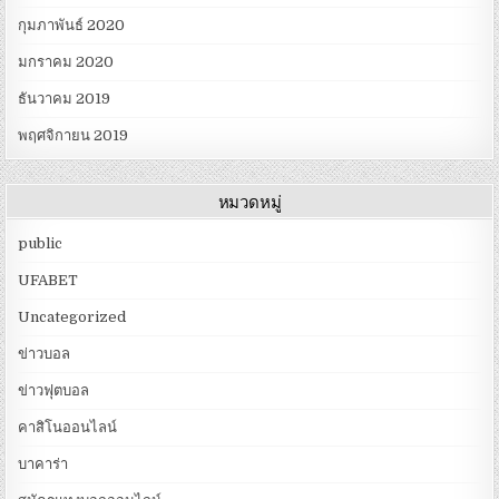
กุมภาพันธ์ 2020
มกราคม 2020
ธันวาคม 2019
พฤศจิกายน 2019
หมวดหมู่
public
UFABET
Uncategorized
ข่าวบอล
ข่าวฟุตบอล
คาสิโนออนไลน์
บาคาร่า