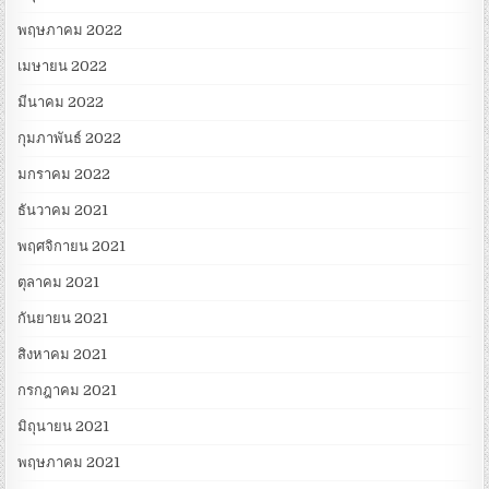
พฤษภาคม 2022
เมษายน 2022
มีนาคม 2022
กุมภาพันธ์ 2022
มกราคม 2022
ธันวาคม 2021
พฤศจิกายน 2021
ตุลาคม 2021
กันยายน 2021
สิงหาคม 2021
กรกฎาคม 2021
มิถุนายน 2021
พฤษภาคม 2021