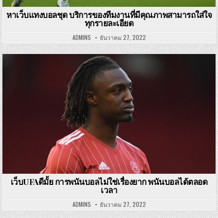
หาเว็บแทงบอลชุด บริการของทีมงานที่มีคุณภาพสามารถใส่ใจ
ทุกรายละเอียด
ADMINS
ธันวาคม 27, 2022
Posted
in
เว็บUFAดีมั้ย การพนันบอลไม่ใช่เรื่องยาก พนันบอลได้ตลอด
เวลา
ADMINS
ธันวาคม 27, 2022