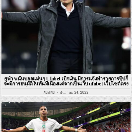
ยูฟ่า พนันบอลแม่นๆ Ufabet เบิกเงิน มีการแจ้งทำรายการปุ๊ปก็
จะมีการอนุมัติในทันทีเนื่องแต่จากเป็นเว็บ ufabet เว็บไซต์ตรง
ADMINS
ธันวาคม 24, 2022
Posted
in