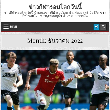
Skip
สิงหาคม 7, 2026
ข่าวกีฬารอบโลกวันนี้
to
content
ข่าวกีฬารอบโลกวันนี้ นำเสนอข่าวกีฬารอบโลก ข่าวฟุตบอลพรีเมียร์ลีก ข่าว
กีฬารอบโลก ข่าวฟุตบอลยูฟ่า ข่าวฟุตบอลรายวัน
MENU
Month:
ธันวาคม 2022
Posted
in