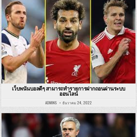
Posted
in
เว็บพนันบอลดีๆ สามารถทำรายการฝากถอนผ่านระบบ
ออนไลน์
ADMINS
ธันวาคม 24, 2022
Posted
in