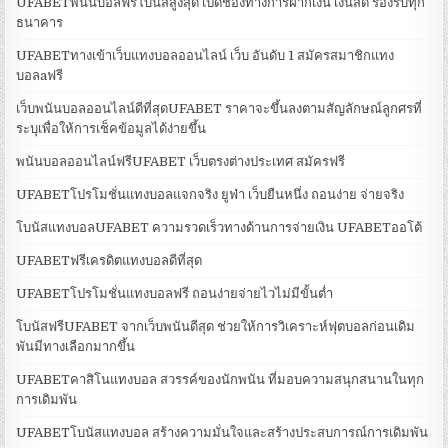
UFABETพนันบอลฟรีโบนัสสูงสุด เปิดช่องทางการฝากเงิน เงินสด รองรับทุก
ธนาคาร
UFABETทางเข้าเว็บแทงบอลออนไลน์ เว็บ อันดับ 1 สมัครสมาชิกแทง
บอลaฟรี
เว็บพนันบอลออนไลน์ดีที่สุดUFABET ราคาจะขึ้นลงตามสัญลักษณ์ลูกศรที่
ระบุเพื่อให้การเช็คข้อมูลได้ง่ายขึ้น
พนันบอลออนไลน์ฟรีUFABET เว็บตรงต่างประเทศ สมัครฟรี
UFABETโปรโมชั่นแทงบอลแจกจริง ยูฟ่า เว็บยืนหนึ่ง ถอนง่าย จ่ายจริง
โบนัสแทงบอลUFABET ความรวดเร็วทางด้านการจ่ายเงิน UFABETออโต้
UFABETฟรีเครดิตแทงบอลดีที่สุด
UFABETโปรโมชั่นแทงบอลฟรี ถอนง่ายจ่ายไวไม่มีขั้นต่ำ
โบนัสฟรีUFABET จากเว็บพนันดีสุด ช่วยให้การวิเคราะห์ฟุตบอลก่อนเดิม
พันมีทางเลือกมากขึ้น
UFABETคาสิโนแทงบอล สวรรค์ของนักพนัน ที่มอบความสนุกสนานในทุก
การเดิมพัน
UFABETโบนัสแทงบอล สร้างความมั่นใจและสร้างประสบการณ์การเดิมพัน