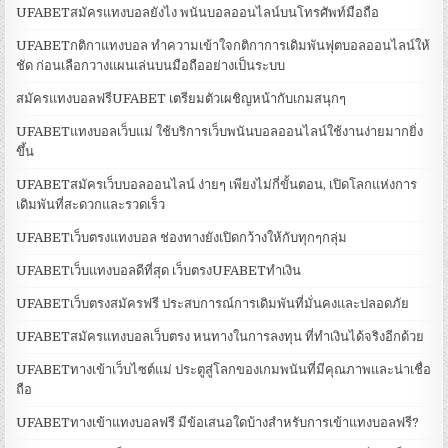
UFABETสมัครแทงบอลยังไง พนันบอลออนไลน์บนโทรศัพท์มือถือ
UFABETกติกาแทงบอล ทำความเข้าใจกติกาการเดิมพันฟุตบอลออนไลน์ให้
ชัด ก่อนเลือกวางแผนเล่นบนมือถืออย่างเป็นระบบ
สมัครแทงบอลฟรีUFABET เตรียมตัวเผชิญหน้ากับเกมสนุกๆ
UFABETแทงบอลเว็บแม่ ใช้บริการเว็บพนันบอลออนไลน์ใช้งานง่ายมากยิ่ง
ขึ้น
UFABETสมัครเว็บบอลออนไลน์ ง่ายๆ เพียงไม่กี่ขั้นตอน, เปิดโลกแห่งการ
เดิมพันที่สะดวกและรวดเร็ว
UFABETเว็บตรงแทงบอล ช่องทางยังเปิดกว้างให้กับทุกๆกลุ่ม
UFABETเว็บแทงบอลดีที่สุด เว็บตรงUFABETทำเงิน
UFABETเว็บตรงสมัครฟรี ประสบการณ์การเดิมพันที่มั่นคงและปลอดภัย
UFABETสมัครแทงบอลเว็บตรง หนทางในการลงทุน ที่ทำเงินได้จริงอีกด้วย
UFABETทางเข้าเว็บไซต์แม่ ประตูสู่โลกของเกมพนันที่มีคุณภาพและน่าเชื่อ
ถือ
UFABETทางเข้าแทงบอลฟรี มีข้อเสนอใดบ้างสำหรับการเข้าแทงบอลฟรี?