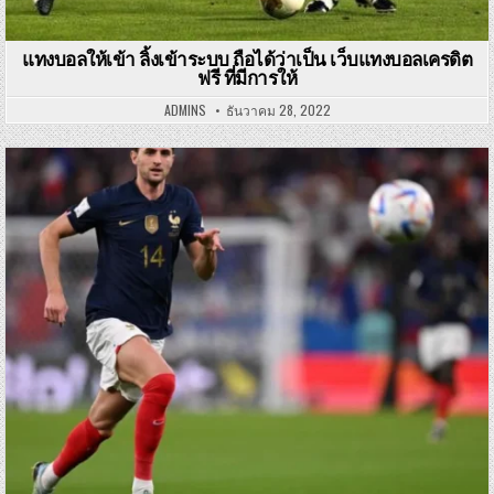
แทงบอลให้เข้า ลิ้งเข้าระบบ ถือได้ว่าเป็น เว็บแทงบอลเครดิต
ฟรี ที่มีการให้
ADMINS
ธันวาคม 28, 2022
Posted
in