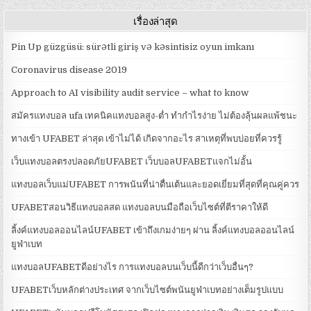
เรื่องล่าสุด
Pin Up güzgüsü: sürətli giriş və kəsintisiz oyun imkanı
Coronavirus disease 2019
Approach to AI visibility audit service – what to know
สมัครแทงบอล ufa เทคนิคแทงบอลสูง-ต่ำ ทำกำไรง่าย ไม่ต้องลุ้นผลแพ้ชนะ
ทางเข้า UFABET ล่าสุด เข้าไม่ได้ เกิดจากอะไร สาเหตุที่พบบ่อยที่ควรรู้
เว็บแทงบอลตรงปลอดภัยUFABET เว็บบอลUFABETแจกไม่อั้น
แทงบอลเว็บแม่UFABET การพนันที่น่าตื่นเต้นและยอดเยี่ยมที่สุดที่คุณคู่ควร
UFABETสอนวิธีแทงบอลสด แทงบอลบนมือถือเว็บไซต์ที่ตีราคาให้ดี
ลิ้งค์แทงบอลออนไลน์UFABET เข้าถึงเกมง่ายๆ ผ่าน ลิ้งค์แทงบอลออนไลน์
ยูฟ่าเบท
แทงบอลUFABETดีอย่างไร การแทงบอลบนเว็บนี้ดีกว่าเว็บอื่นๆ?
UFABETเว็บหลักต่างประเทศ จากเว็บไซต์พนันยูฟ่าเบทอย่างเต็มรูปแบบ