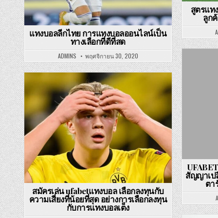
สูตรแทงบ
ลูก
แทงบอลลีกไทย การแทงบอลออนไลน์เป็น
ทางเลือกที่ดีที่สด
ADMINS
พฤศจิกายน 30, 2020
Posted
in
UFABETW
สัญญาเปล
ตาร
สมัครเล่น ufabetแทงบอล เลือกลงทุนกับ
ความเสี่ยงที่น้อยที่สุด อย่างการเลือกลงทุน
กับการแทงบอลเต็ง