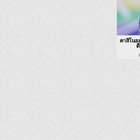
คาสิโนออ
ด
Posts
pagination