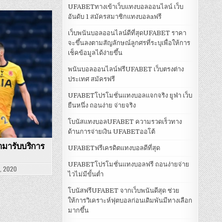
UFABETทางเข้าเว็บแทงบอลออนไลน์ เว็บ
อันดับ 1 สมัครสมาชิกแทงบอลaฟรี
เว็บพนันบอลออนไลน์ดีที่สุดUFABET ราคา
จะขึ้นลงตามสัญลักษณ์ลูกศรที่ระบุเพื่อให้การ
เช็คข้อมูลได้ง่ายขึ้น
พนันบอลออนไลน์ฟรีUFABET เว็บตรงต่าง
ประเทศ สมัครฟรี
UFABETโปรโมชั่นแทงบอลแจกจริง ยูฟ่า เว็บ
ยืนหนึ่ง ถอนง่าย จ่ายจริง
โบนัสแทงบอลUFABET ความรวดเร็วทาง
ด้านการจ่ายเงิน UFABETออโต้
้ามารับบริการ
UFABETฟรีเครดิตแทงบอลดีที่สุด
UFABETโปรโมชั่นแทงบอลฟรี ถอนง่ายจ่าย
, 2020
ไวไม่มีขั้นต่ำ
โบนัสฟรีUFABET จากเว็บพนันดีสุด ช่วย
ให้การวิเคราะห์ฟุตบอลก่อนเดิมพันมีทางเลือก
มากขึ้น