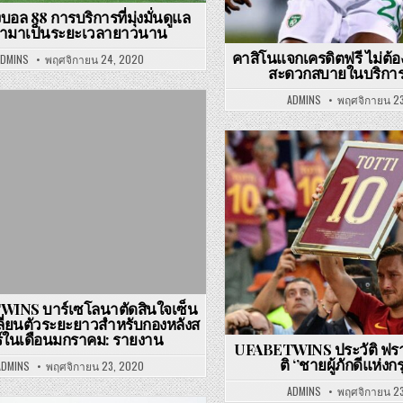
อล 88 การบริการที่มุ่งมั่นดูแล
ค้ามาเป็นระยะเวลายาวนาน
คาสิโนแจกเครดิตฟรี ไม่ต้
ADMINS
พฤศจิกายน 24, 2020
สะดวกสบายในบริการ
ADMINS
พฤศจิกายน 23
Posted
in
Posted
in
INS บาร์เซโลนาตัดสินใจเซ็น
ี่ยนตัวระยะยาวสำหรับกองหลังส
์ในเดือนมกราคม: รายงาน
UFABETWINS ประวัติ ฟรา
ติ ‘’ชายผู้ภักดีแห่งกร
ADMINS
พฤศจิกายน 23, 2020
ADMINS
พฤศจิกายน 23