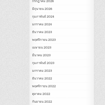
กรกฎาคม 2026
มิถุนายน 2026
กุมภาพันธ์ 2024
มกราคม 2024
ธันวาคม 2023
พฤศจิกายน 2023
เมษายน 2023
มีนาคม 2023
กุมภาพันธ์ 2023
มกราคม 2023
ธันวาคม 2022
พฤศจิกายน 2022
ตุลาคม 2022
กันยายน 2022