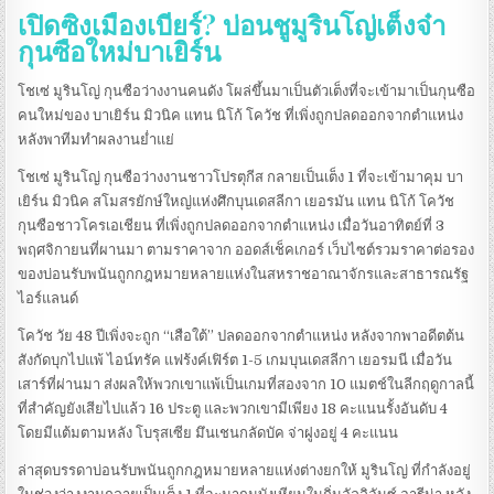
เปิดซิงเมืองเบียร์? บ่อนชูมูรินโญ่เต็งจ๋า
กุนซือใหม่บาเยิร์น
โชเซ่ มูรินโญ่ กุนซือว่างงานคนดัง โผล่ขึ้นมาเป็นตัวเต็งที่จะเข้ามาเป็นกุนซือ
คนใหม่ของ บาเยิร์น มิวนิค แทน นิโก้ โควัช ที่เพิ่งถูกปลดออกจากตำแหน่ง
หลังพาทีมทำผลงานย่ำแย่
โชเซ่ มูรินโญ่ กุนซือว่างงานชาวโปรตุกีส กลายเป็นเต็ง 1 ที่จะเข้ามาคุม บา
เยิร์น มิวนิค สโมสรยักษ์ใหญ่แห่งศึกบุนเดสลีกา เยอรมัน แทน นิโก้ โควัช
กุนซือชาวโครเอเชียน ที่เพิ่งถูกปลดออกจากตำแหน่ง เมื่อวันอาทิตย์ที่ 3
พฤศจิกายนที่ผานมา ตามราคาจาก ออดส์เช็คเกอร์ เว็บไซต์รวมราคาต่อรอง
ของบ่อนรับพนันถูกกฎหมายหลายแห่งในสหราชอาณาจักรและสาธารณรัฐ
ไอร์แลนด์
โควัช วัย 48 ปีเพิ่งจะถูก “เสือใต้” ปลดออกจากตำแหน่ง หลังจากพาอดีตต้น
สังกัดบุกไปแพ้ ไอน์ทรัค แฟร้งค์เฟิร์ต 1-5 เกมบุนเดสลีกา เยอรมนี เมื่อวัน
เสาร์ที่ผ่านมา ส่งผลให้พวกเขาแพ้เป็นเกมที่สองจาก 10 แมตช์ในลีกฤดูกาลนี้
ที่สำคัญยังเสียไปแล้ว 16 ประตู และพวกเขามีเพียง 18 คะแนนรั้งอันดับ 4
โดยมีแต้มตามหลัง โบรุสเซีย มึนเชนกลัดบัค จ่าฝูงอยู่ 4 คะแนน
ล่าสุดบรรดาบ่อนรับพนันถูกกฎหมายหลายแห่งต่างยกให้ มูรินโญ่ ที่กำลังอยู่