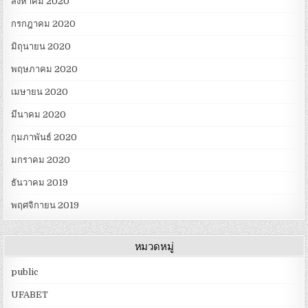
สิงหาคม 2020
กรกฎาคม 2020
มิถุนายน 2020
พฤษภาคม 2020
เมษายน 2020
มีนาคม 2020
กุมภาพันธ์ 2020
มกราคม 2020
ธันวาคม 2019
พฤศจิกายน 2019
หมวดหมู่
public
UFABET