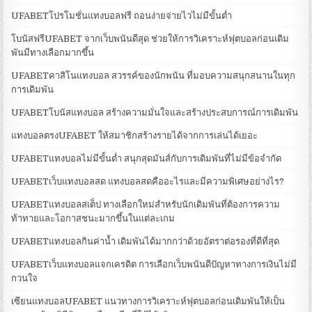
UFABETโปรโมชั่นแทงบอลฟรี ถอนง่ายจ่ายไวไม่มีขั้นต่ำ
โบนัสฟรีUFABET จากเว็บพนันดีสุด ช่วยให้การวิเคราะห์ฟุตบอลก่อนเดิม
พันมีทางเลือกมากขึ้น
UFABETคาสิโนแทงบอล สวรรค์ของนักพนัน ที่มอบความสนุกสนานในทุก
การเดิมพัน
UFABETโบนัสแทงบอล สร้างความมั่นใจและสร้างประสบการณ์การเดิมพัน
แทงบอลตรงUFABET ให้สมาชิกสร้างรายได้จากการเล่นได้เยอะ
UFABETแทงบอลไม่มีขั้นต่ำ สนุกสุดมันส์กับการเดิมพันที่ไม่มีข้อจำกัด
UFABETเว็บแทงบอลสด แทงบอลสดคืออะไรและมีความพิเศษอย่างไร?
UFABETแทงบอลสเต็ป ทางเลือกใหม่สำหรับนักเดิมพันที่ต้องการความ
ท้าทายและโอกาสชนะมากขึ้นในแต่ละเกม
UFABETแทงบอลกินค่าน้ำ เดิมพันได้มากกว่าด้วยอัตราต่อรองที่ดีที่สุด
UFABETเว็บแทงบอลแจกเครดิต การเลือกเว็บพนันดีปัญหาทางการเงินไม่มี
กวนใจ
เซียนแทงบอลUFABET แนวทางการวิเคราะห์ฟุตบอลก่อนเดิมพันให้เป็น