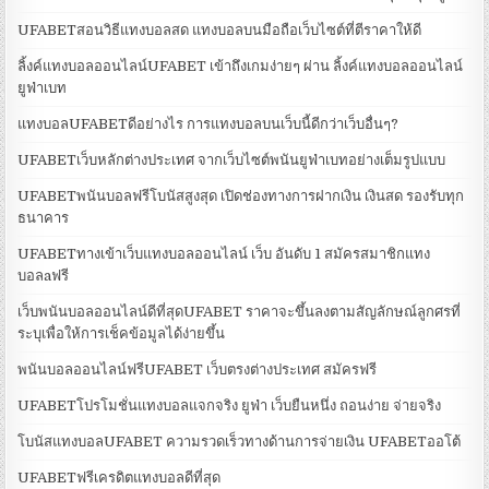
UFABETสอนวิธีแทงบอลสด แทงบอลบนมือถือเว็บไซต์ที่ตีราคาให้ดี
ลิ้งค์แทงบอลออนไลน์UFABET เข้าถึงเกมง่ายๆ ผ่าน ลิ้งค์แทงบอลออนไลน์
ยูฟ่าเบท
แทงบอลUFABETดีอย่างไร การแทงบอลบนเว็บนี้ดีกว่าเว็บอื่นๆ?
UFABETเว็บหลักต่างประเทศ จากเว็บไซต์พนันยูฟ่าเบทอย่างเต็มรูปแบบ
UFABETพนันบอลฟรีโบนัสสูงสุด เปิดช่องทางการฝากเงิน เงินสด รองรับทุก
ธนาคาร
UFABETทางเข้าเว็บแทงบอลออนไลน์ เว็บ อันดับ 1 สมัครสมาชิกแทง
บอลaฟรี
เว็บพนันบอลออนไลน์ดีที่สุดUFABET ราคาจะขึ้นลงตามสัญลักษณ์ลูกศรที่
ระบุเพื่อให้การเช็คข้อมูลได้ง่ายขึ้น
พนันบอลออนไลน์ฟรีUFABET เว็บตรงต่างประเทศ สมัครฟรี
UFABETโปรโมชั่นแทงบอลแจกจริง ยูฟ่า เว็บยืนหนึ่ง ถอนง่าย จ่ายจริง
โบนัสแทงบอลUFABET ความรวดเร็วทางด้านการจ่ายเงิน UFABETออโต้
UFABETฟรีเครดิตแทงบอลดีที่สุด