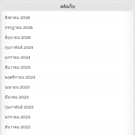
คลังเก็บ
สิงหาคม 2026
กรกฎาคม 2026
มิถุนายน 2026
กุมภาพันธ์ 2024
มกราคม 2024
ธันวาคม 2023
พฤศจิกายน 2023
เมษายน 2023
มีนาคม 2023
กุมภาพันธ์ 2023
มกราคม 2023
ธันวาคม 2022