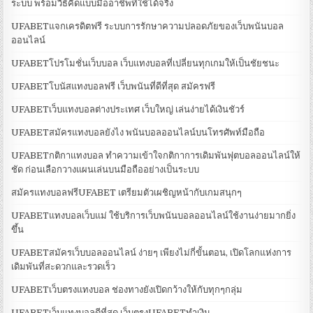
ระบบ พร้อมวิธีคิดแบบมืออาชีพที่ใช้ได้จริง
UFABETแจกเครดิตฟรี ระบบการรักษาความปลอดภัยของเว็บพนันบอล
ออนไลน์
UFABETโปรโมชั่นเว็บบอล เว็บแทงบอลที่เปลี่ยนทุกเกมให้เป็นชัยชนะ
UFABETโบนัสแทงบอลฟรี เว็บพนันที่ดีที่สุด สมัครฟรี
UFABETเว็บแทงบอลต่างประเทศ เว็บใหญ่ เล่นง่ายได้เงินชัวร์
UFABETสมัครแทงบอลยังไง พนันบอลออนไลน์บนโทรศัพท์มือถือ
UFABETกติกาแทงบอล ทำความเข้าใจกติกาการเดิมพันฟุตบอลออนไลน์ให้
ชัด ก่อนเลือกวางแผนเล่นบนมือถืออย่างเป็นระบบ
สมัครแทงบอลฟรีUFABET เตรียมตัวเผชิญหน้ากับเกมสนุกๆ
UFABETแทงบอลเว็บแม่ ใช้บริการเว็บพนันบอลออนไลน์ใช้งานง่ายมากยิ่ง
ขึ้น
UFABETสมัครเว็บบอลออนไลน์ ง่ายๆ เพียงไม่กี่ขั้นตอน, เปิดโลกแห่งการ
เดิมพันที่สะดวกและรวดเร็ว
UFABETเว็บตรงแทงบอล ช่องทางยังเปิดกว้างให้กับทุกๆกลุ่ม
UFABETเว็บแทงบอลดีที่สุด เว็บตรงUFABETทำเงิน