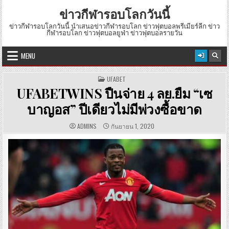
Skip
สิงหาคม 9, 2026
ข่าวกีฬารอบโลกวันนี้
to
content
ข่าวกีฬารอบโลกวันนี้ นำเสนอข่าวกีฬารอบโลก ข่าวฟุตบอลพรีเมียร์ลีก ข่าว
กีฬารอบโลก ข่าวฟุตบอลยูฟ่า ข่าวฟุตบอลรายวัน
MENU
POSTED
UFABET
IN
UFABETWINS ปืนจ่าย 4 ลย.ยืม “เซ
บาญอส” ปีเดียวไม่มีพ่วงซื้อขาด
AUTHOR:
PUBLISHED
ADMINS
กันยายน 1, 2020
DATE: