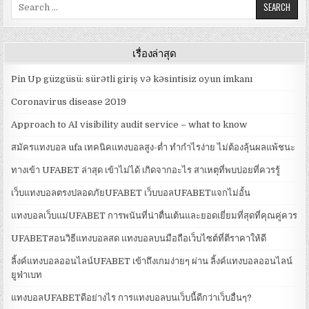
Search
for:
เรื่องล่าสุด
Pin Up güzgüsü: sürətli giriş və kəsintisiz oyun imkanı
Coronavirus disease 2019
Approach to AI visibility audit service – what to know
สมัครแทงบอล ufa เทคนิคแทงบอลสูง-ต่ำ ทำกำไรง่าย ไม่ต้องลุ้นผลแพ้ชนะ
ทางเข้า UFABET ล่าสุด เข้าไม่ได้ เกิดจากอะไร สาเหตุที่พบบ่อยที่ควรรู้
เว็บแทงบอลตรงปลอดภัยUFABET เว็บบอลUFABETแจกไม่อั้น
แทงบอลเว็บแม่UFABET การพนันที่น่าตื่นเต้นและยอดเยี่ยมที่สุดที่คุณคู่ควร
UFABETสอนวิธีแทงบอลสด แทงบอลบนมือถือเว็บไซต์ที่ตีราคาให้ดี
ลิ้งค์แทงบอลออนไลน์UFABET เข้าถึงเกมง่ายๆ ผ่าน ลิ้งค์แทงบอลออนไลน์
ยูฟ่าเบท
แทงบอลUFABETดีอย่างไร การแทงบอลบนเว็บนี้ดีกว่าเว็บอื่นๆ?