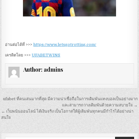
อ่านต่อได้ที่ >>>
https://www.letsgotrotting.com/
เครดิตโดย >>>
UFABETWINS
Author:
admins
เมนู
ufabet ที่คนเล่นมากที่สุด มีความน่าเชื่อถือในการเดิมพันแทงบอลเป็นอย่างมาก
นำทาง
และสามารถวางเดิมพันด้วยความสบายใจ →
← เว็บพนันออนไลน์ ได้เงินจริง เป็นโอกาสให้ผู้เดิมพันทุกคนมีกำไรได้อย่างน่า
เรื่อง
สนใจ