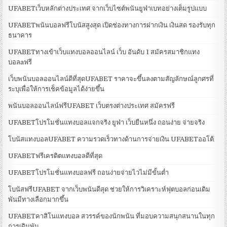
UFABETเว็บหลักต่างประเทศ จากเว็บไซต์พนันยูฟ่าเบทอย่างเต็มรูปแบบ
UFABETพนันบอลฟรีโบนัสสูงสุด เปิดช่องทางการฝากเงิน เงินสด รองรับทุก
ธนาคาร
UFABETทางเข้าเว็บแทงบอลออนไลน์ เว็บ อันดับ 1 สมัครสมาชิกแทง
บอลaฟรี
เว็บพนันบอลออนไลน์ดีที่สุดUFABET ราคาจะขึ้นลงตามสัญลักษณ์ลูกศรที่
ระบุเพื่อให้การเช็คข้อมูลได้ง่ายขึ้น
พนันบอลออนไลน์ฟรีUFABET เว็บตรงต่างประเทศ สมัครฟรี
UFABETโปรโมชั่นแทงบอลแจกจริง ยูฟ่า เว็บยืนหนึ่ง ถอนง่าย จ่ายจริง
โบนัสแทงบอลUFABET ความรวดเร็วทางด้านการจ่ายเงิน UFABETออโต้
UFABETฟรีเครดิตแทงบอลดีที่สุด
UFABETโปรโมชั่นแทงบอลฟรี ถอนง่ายจ่ายไวไม่มีขั้นต่ำ
โบนัสฟรีUFABET จากเว็บพนันดีสุด ช่วยให้การวิเคราะห์ฟุตบอลก่อนเดิม
พันมีทางเลือกมากขึ้น
UFABETคาสิโนแทงบอล สวรรค์ของนักพนัน ที่มอบความสนุกสนานในทุก
การเดิมพัน