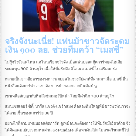
จริงจังนะเนี่ย! แฟนม้าขาวจัดระดม
เงิน 900 ลย. ช่วยทีมคว้า “เมสซี่”
ไม่รู้จริงจังแค่ไหน แค่ไหนเรียกจริงจัง เมื่อแฟนบอลสตุ๊ตการ์ทผุดไอเดีย
ระดมทุน 900 ล้านยูโร เพื่อให้ทีมรักดึง ลิโอเนล เมสซี่ ไปเสริมแกร่ง
กลายเป็นข่าวฮือฮาของวงการฟุตบอลในช่วงสัปดาห์ที่ผ่านมาเมื่อ เมสซี่ ยื่น
หนังสือแจ้งบาร์ซ่าว่าเขาต้องการย้ายออกจากถิ่นคัมป์ นู
เขาเหลือสัญญากับทีมถึงซัมเมอร์ปีหน้า โดยมีค่าฉีก 700 ล้านยูโร
แมนเชสเตอร์ ซิตี้, ปารีส แซงต์-แชร์กแมง คือสองทีมใหญ่ที่มีข่าวพัวพันว่าจะ
ได้ลายเซ็นของสตาร์วัย 33 ปี
อย่างไรก็ตามแฟนบอลสตุ๊ตการ์ท ดูเหมือนจะต้องการให้ทีมรักมีเอี่ยวด้วย จึง
ได้คิดแคมเปญระดมทุนผ่าน GoFundMe เพื่อหาเงินให้สโมสรคว้าเมสซี่ไป