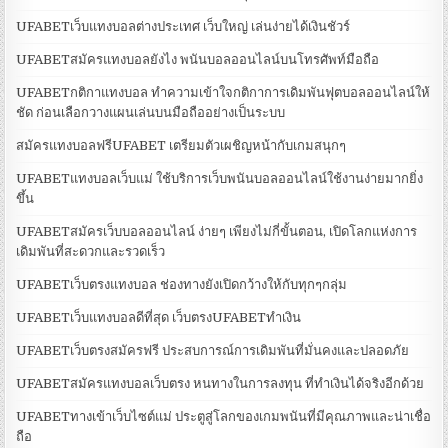
UFABETเว็บแทงบอลต่างประเทศ เว็บใหญ่ เล่นง่ายได้เงินชัวร์
UFABETสมัครแทงบอลยังไง พนันบอลออนไลน์บนโทรศัพท์มือถือ
UFABETกติกาแทงบอล ทำความเข้าใจกติกาการเดิมพันฟุตบอลออนไลน์ให้
ชัด ก่อนเลือกวางแผนเล่นบนมือถืออย่างเป็นระบบ
สมัครแทงบอลฟรีUFABET เตรียมตัวเผชิญหน้ากับเกมสนุกๆ
UFABETแทงบอลเว็บแม่ ใช้บริการเว็บพนันบอลออนไลน์ใช้งานง่ายมากยิ่ง
ขึ้น
UFABETสมัครเว็บบอลออนไลน์ ง่ายๆ เพียงไม่กี่ขั้นตอน, เปิดโลกแห่งการ
เดิมพันที่สะดวกและรวดเร็ว
UFABETเว็บตรงแทงบอล ช่องทางยังเปิดกว้างให้กับทุกๆกลุ่ม
UFABETเว็บแทงบอลดีที่สุด เว็บตรงUFABETทำเงิน
UFABETเว็บตรงสมัครฟรี ประสบการณ์การเดิมพันที่มั่นคงและปลอดภัย
UFABETสมัครแทงบอลเว็บตรง หนทางในการลงทุน ที่ทำเงินได้จริงอีกด้วย
UFABETทางเข้าเว็บไซต์แม่ ประตูสู่โลกของเกมพนันที่มีคุณภาพและน่าเชื่อ
ถือ