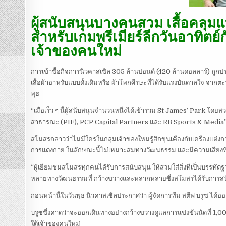
ผู้สนับสนุนบางคนสวม เสื้อคลุมแ
สำหรับเกมพรีเมียร์ลีกวันอาทิตย
เจ้าของคนใหม่
การเข้าซื้อกิจการนิวคาสเซิล 305 ล้านปอนด์ (420 ล้านดอลลาร์) ถูกป
เสื้อผ้าอาหรับแบบดั้งเดิมหรือ ผ้าโพกศีรษะที่ได้รับแรงบันดาลใจ 
พุธ
“เมื่อเร็ว ๆ นี้ผู้สนับสนุนจำนวนหนึ่งได้เข้าร่วม St James’ Park โดย
สาธารณะ (PIF), PCP Capital Partners และ RB Sports & Media
สโมสรกล่าวว่าไม่มีใครในกลุ่มเจ้าของใหม่รู้สึกขุ่นเคืองกับเครื่องแต่
การแต่งกาย ในลักษณะนี้ไม่เหมาะสมทางวัฒนธรรม และมีความเสี่ยงที่จะก
“ผู้เยี่ยมชมสโมสรทุกคนได้รับการสนับสนุน ให้สวมใส่สิ่งที่เป็นบร
หลายทางวัฒนธรรมที่ กว้างขวางและหลากหลายซึ่งสโมสรได้รับการสน
ก่อนหน้านี้ในวันพุธ นิวคาสเซิลประกาศว่า ผู้จัดการทีม สตีฟ บรูซ 
บรูซซึ่งคาดว่าจะออกเดินทางอย่างกว้างขวางดูแลการแข่งขันนัดที่ 1,
ใต้เจ้าของคนใหม่