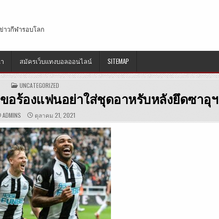
 ข่าวกีฬารอบโลก
นำ
สมัครเว็บแทงบอลออนไลน์
SITEMAP
POSTED
UNCATEGORIZED
IN
อร้องแฟนอย่าใส่ชุดอาหรับหลังยึดซาอุฯ
AUTHOR:
PUBLISHED
ADMINS
ตุลาคม 21, 2021
DATE: