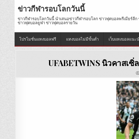
Skip
ข่าวกีฬารอบโลกวันนี้
to
content
ข่าวกีฬารอบโลกวันนี้ นำเสนอข่าวกีฬารอบโลก ข่าวฟุตบอลพรีเมียร์ลีก
ข่าวฟุตบอลยูฟ่า ข่าวฟุตบอลรายวัน
โปรโมชั่นแทงบอลฟรี
แทงบอลไม่มีขั้นต่ำ
เว็บแทงบอลแนะ
UFABETWINS นิวคาสเซิ่ลข