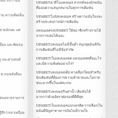
ายมากกว่านั้น
UFABETคาสิโนแทงบอล สวรรค์ของนักพนัน
ที่มอบความสนุกสนานในทุกการเดิมพัน
็ตาม ความคิดเห็น
UFABETโบนัสแทงบอล สร้างความมั่นใจและ
สร้างประสบการณ์การเดิมพัน
อขายนักเตะ แต่
แทงบอลตรงUFABET ให้สมาชิกสร้างรายได้
จากการเล่นได้เยอะ
UFABETแทงบอลไม่มีขั้นต่ำ สนุกสุดมันส์กับ
ยี่ยม และชัดเจน
การเดิมพันที่ไม่มีข้อจำกัด
UFABETเว็บแทงบอลสด แทงบอลสดคืออะไร
ากู และฮาแลนด์
และมีความพิเศษอย่างไร?
UFABETแทงบอลสเต็ป ทางเลือกใหม่สำหรับ
6 เกมหลังที่ลง
นักเดิมพันที่ต้องการความท้าทายและโอกาส
ชนะมากขึ้นในแต่ละเกม
UFABETแทงบอลกินค่าน้ำ เดิมพันได้
มากกว่าด้วยอัตราต่อรองที่ดีที่สุด
ลงเล่นหลายรายการ
UFABETเว็บแทงบอลแจกเครดิต การเลือกเว็บ
พนันดีปัญหาทางการเงินไม่มีกวนใจ
้สึกว่าเขาเหนื่อย