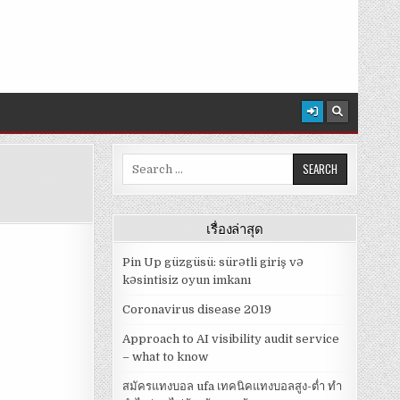
สิงหาคม 6, 2026
Search
for:
เรื่องล่าสุด
Pin Up güzgüsü: sürətli giriş və
kəsintisiz oyun imkanı
Coronavirus disease 2019
Approach to AI visibility audit service
– what to know
สมัครแทงบอล ufa เทคนิคแทงบอลสูง-ต่ำ ทำ