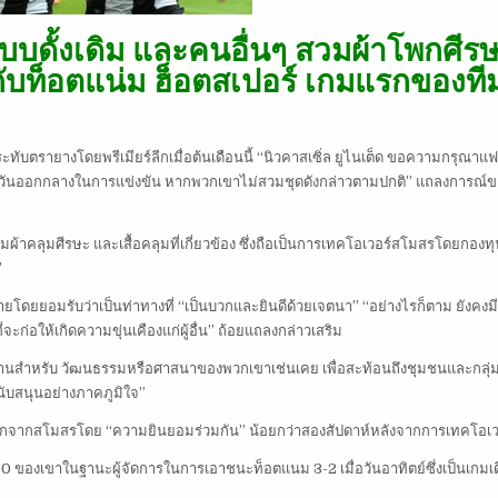
บบดั้งเดิม และคนอื่นๆ สวมผ้าโพกศีร
์กับท็อตแน่ม ฮ็อตสเปอร์ เกมแรกของที
ระทับตรายางโดยพรีเมียร์ลีกเมื่อต้นเดือนนี้ “นิวคาสเซิ่ล ยูไนเต็ด ขอความกรุณ
จากตะวันออกกลางในการแข่งขัน หากพวกเขาไม่สวมชุดดังกล่าวตามปกติ” แถลงการณ์ข
สวมผ้าคลุมศีรษะ และเสื้อคลุมที่เกี่ยวข้อง ซึ่งถือเป็นการเทคโอเวอร์สโมสรโดยกองท
”
งกายโดยยอมรับว่าเป็นท่าทางที่ “เป็นบวกและยินดีด้วยเจตนา” “อย่างไรก็ตาม ยังคงมี
่อให้เกิดความขุ่นเคืองแก่ผู้อื่น” ถ้อยแถลงกล่าวเสริม
รทัดฐานสำหรับ วัฒนธรรมหรือศาสนาของพวกเขาเช่นเคย เพื่อสะท้อนถึงชุมชนและกล
ับสนุนอย่างภาคภูมิใจ”
ได้ออกจากสโมสรโดย “ความยินยอมร่วมกัน” น้อยกว่าสองสัปดาห์หลังจากการเทคโอเว
000 ของเขาในฐานะผู้จัดการในการเอาชนะท็อตแนม 3-2 เมื่อวันอาทิตย์ซึ่งเป็นเก