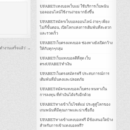
UFABETแทงบอลเว็บแม่ ใช้บริการเว็บพนัน
บอลออนไลน์ใช้งานง่ายมากยิ่งขึ้น
UFABETสมัครเว็บบอลออนไลน์ ง่ายๆ เพียง
ไม่กี่ขั้นตอน, เปิดโลกแห่งการเดิมพันที่สะดวก
และรวดเร็ว
UFABETเว็บตรงแทงบอล ช่องทางยังเปิดกว้าง
นทำงานเสร็จแล้ว’ →
ให้กับทุกๆกลุ่ม
UFABETเว็บแทงบอลดีที่สุด เว็บ
ตรงUFABETทำเงิน
UFABETเว็บตรงสมัครฟรี ประสบการณ์การ
เดิมพันที่มั่นคงและปลอดภัย
UFABETสมัครแทงบอลเว็บตรง หนทางใน
การลงทุน ที่ทำเงินได้จริงอีกด้วย
UFABETทางเข้าเว็บไซต์แม่ ประตูสู่โลกของ
เกมพนันที่มีคุณภาพและน่าเชื่อถือ
UFABETทางเข้าแทงบอลฟรี มีข้อเสนอใดบ้าง
สำหรับการเข้าแทงบอลฟรี?