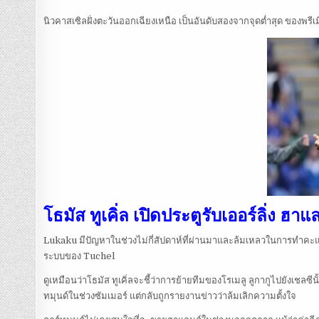
นิวคาสเซิลฝั่งตะวันออกเฉียงเหนือ เป็นอันดับสองจากจุดต่ำสุด ของพรีเม
โธมัส ทูเคิ่ล เปิดประตูรับเออร์ลิ่ง 
Lukaku มีปัญหาในช่วงไม่กี่สัปดาห์ที่ผ่านมาและล้มเหลวในการทำคะ
ระบบของ Tuchel
ดูเหมือนว่าโธมัส ทูเคิ่ลจะชี้ว่าการย้ายทีมของโรเมลู ลูกากูไปยังเชลซีน
ทมุนด์ในช่วงซัมเมอร์ แต่กลับถูกรายงานข่าวว่าล้มเลิกความตั้งใจ