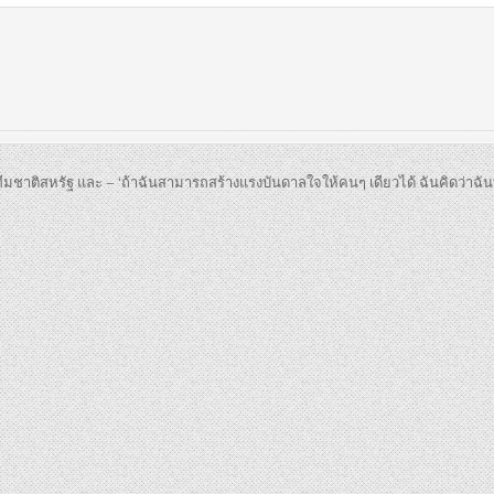
มชาติสหรัฐ และ – ‘ถ้าฉันสามารถสร้างแรงบันดาลใจให้คนๆ เดียวได้ ฉันคิดว่าฉั