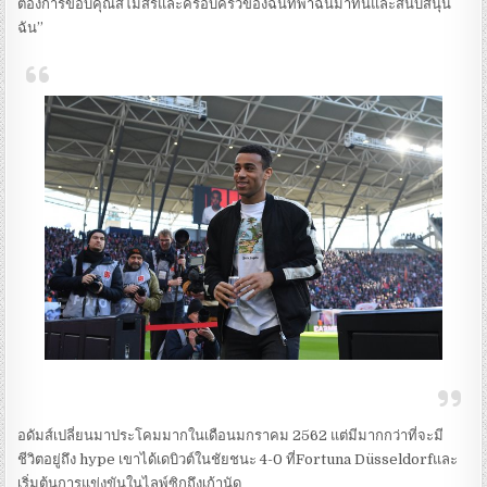
ต้องการขอบคุณสโมสรและครอบครัวของฉันที่พาฉันมาที่นี่และสนับสนุน
ฉัน”
อดัมส์เปลี่ยนมาประโคมมากในเดือนมกราคม 2562 แต่มีมากกว่าที่จะมี
ชีวิตอยู่ถึง hype เขาได้เดบิวต์ในชัยชนะ 4-0 ที่Fortuna Düsseldorfและ
เริ่มต้นการแข่งขันในไลพ์ซิกถึงเก้านัด