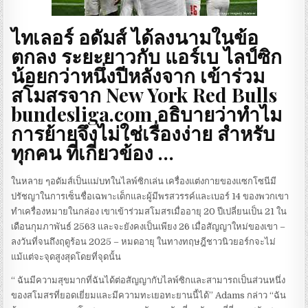
ไทเลอร์ อดัมส์ ได้ลงนามในข้อ
ตกลง ระยะยาวกับ แอร์เบ ไลป์ซิก
น้อยกว่าหนึ่งปีหลังจาก เข้าร่วม
สโมสรจาก New York Red Bulls
bundesliga.com อธิบายว่าทำไม
การย้ายจึงไม่ใช่เรื่องง่าย สำหรับ
ทุกคน ที่เกี่ยวข้อง …
ในหลาย ๆอดัมส์เป็นแม่บทในไลพ์ซิกเล่น เครื่องแต่งกายของแซกโซนีมี
ปรัชญาในการเซ็นชื่อเฉพาะเด็กและผู้มีพรสวรรค์และเบอร์ 14 ของพวกเขา
ทำเครื่องหมายในกล่อง เขาเข้าร่วมสโมสรเมื่ออายุ 20 ปีเปลี่ยนเป็น 21 ใน
เดือนกุมภาพันธ์ 2563 และจะยังคงเป็นเพียง 26 เมื่อสัญญาใหม่ของเขา –
ลงวันที่จนถึงฤดูร้อน 2025 – หมดอายุ ในทางทฤษฎีชาวนิวยอร์กจะไม่
แม้แต่จะจุดสูงสุดโดยที่จุดนั้น
“ ฉันมีความสุขมากที่ฉันได้ต่อสัญญากับไลพ์ซิกและสามารถเป็นส่วนหนึ่ง
ของสโมสรที่ยอดเยี่ยมและมีความทะเยอทะยานนี้ได้” Adams กล่าว “ฉัน