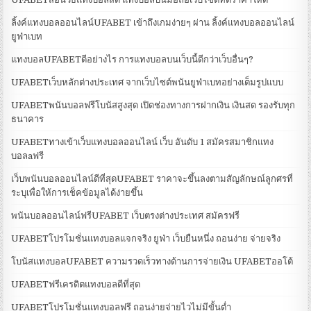
ลิ้งค์แทงบอลออนไลน์UFABET เข้าถึงเกมง่ายๆ ผ่าน ลิ้งค์แทงบอลออนไลน์
ยูฟ่าเบท
แทงบอลUFABETดีอย่างไร การแทงบอลบนเว็บนี้ดีกว่าเว็บอื่นๆ?
UFABETเว็บหลักต่างประเทศ จากเว็บไซต์พนันยูฟ่าเบทอย่างเต็มรูปแบบ
UFABETพนันบอลฟรีโบนัสสูงสุด เปิดช่องทางการฝากเงิน เงินสด รองรับทุก
ธนาคาร
UFABETทางเข้าเว็บแทงบอลออนไลน์ เว็บ อันดับ 1 สมัครสมาชิกแทง
บอลaฟรี
เว็บพนันบอลออนไลน์ดีที่สุดUFABET ราคาจะขึ้นลงตามสัญลักษณ์ลูกศรที่
ระบุเพื่อให้การเช็คข้อมูลได้ง่ายขึ้น
พนันบอลออนไลน์ฟรีUFABET เว็บตรงต่างประเทศ สมัครฟรี
UFABETโปรโมชั่นแทงบอลแจกจริง ยูฟ่า เว็บยืนหนึ่ง ถอนง่าย จ่ายจริง
โบนัสแทงบอลUFABET ความรวดเร็วทางด้านการจ่ายเงิน UFABETออโต้
UFABETฟรีเครดิตแทงบอลดีที่สุด
UFABETโปรโมชั่นแทงบอลฟรี ถอนง่ายจ่ายไวไม่มีขั้นต่ำ