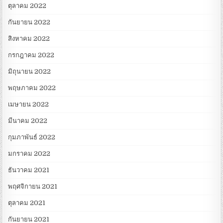
ตุลาคม 2022
กันยายน 2022
สิงหาคม 2022
กรกฎาคม 2022
มิถุนายน 2022
พฤษภาคม 2022
เมษายน 2022
มีนาคม 2022
กุมภาพันธ์ 2022
มกราคม 2022
ธันวาคม 2021
พฤศจิกายน 2021
ตุลาคม 2021
กันยายน 2021