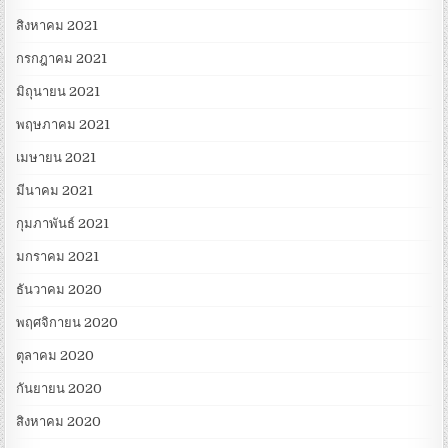
สิงหาคม 2021
กรกฎาคม 2021
มิถุนายน 2021
พฤษภาคม 2021
เมษายน 2021
มีนาคม 2021
กุมภาพันธ์ 2021
มกราคม 2021
ธันวาคม 2020
พฤศจิกายน 2020
ตุลาคม 2020
กันยายน 2020
สิงหาคม 2020