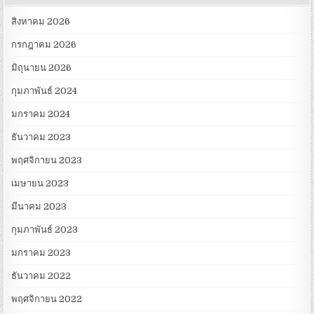
สิงหาคม 2026
กรกฎาคม 2026
มิถุนายน 2026
กุมภาพันธ์ 2024
มกราคม 2024
ธันวาคม 2023
พฤศจิกายน 2023
เมษายน 2023
มีนาคม 2023
กุมภาพันธ์ 2023
มกราคม 2023
ธันวาคม 2022
พฤศจิกายน 2022