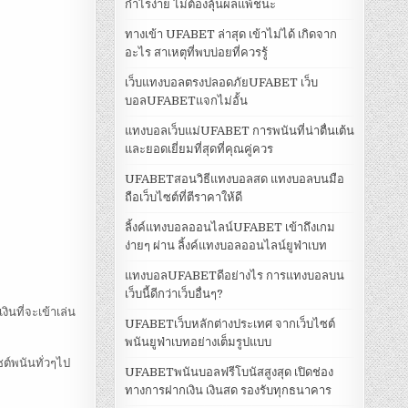
กำไรง่าย ไม่ต้องลุ้นผลแพ้ชนะ
ทางเข้า UFABET ล่าสุด เข้าไม่ได้ เกิดจาก
อะไร สาเหตุที่พบบ่อยที่ควรรู้
เว็บแทงบอลตรงปลอดภัยUFABET เว็บ
บอลUFABETแจกไม่อั้น
แทงบอลเว็บแม่UFABET การพนันที่น่าตื่นเต้น
และยอดเยี่ยมที่สุดที่คุณคู่ควร
UFABETสอนวิธีแทงบอลสด แทงบอลบนมือ
ถือเว็บไซต์ที่ตีราคาให้ดี
ลิ้งค์แทงบอลออนไลน์UFABET เข้าถึงเกม
ง่ายๆ ผ่าน ลิ้งค์แทงบอลออนไลน์ยูฟ่าเบท
แทงบอลUFABETดีอย่างไร การแทงบอลบน
เว็บนี้ดีกว่าเว็บอื่นๆ?
ินที่จะเข้าเล่น
UFABETเว็บหลักต่างประเทศ จากเว็บไซต์
พนันยูฟ่าเบทอย่างเต็มรูปแบบ
ซต์พนันทั่วๆไป
UFABETพนันบอลฟรีโบนัสสูงสุด เปิดช่อง
ทางการฝากเงิน เงินสด รองรับทุกธนาคาร