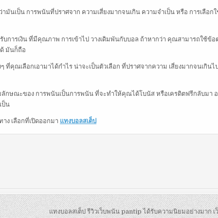
ว่ามันเป็น การพนันที่ปราศจาก ความเสี่ยงมากจนเกิน ความจำเป็น หรือ การเลือก
สำหรับการเงิน ที่มีคุณภาพ การเข้าไป วางเดิมพันกับบอล ถ้าหากว่า คุณสามารถใช้ข้
้ มันก็ถือ
กต่างๆ ที่คุณเลือกเอามาได้กำไร น่าจะเป็นตัวเลือก ที่ปราศจากความ เสี่ยงมากจนเกินไป
าง โดยลักษณะของ การพนันเป็นการพนัน ที่จะทำให้คุณได้โบนัส หรือเครดิตฟรีกลับมา
เป็น
าง เลือกที่เปิดออกมา
แทงบอลสเต็ป
แทงบอลสเต็ป รีวิวเว็บพนัน pantip ได้รับความนิยมอย่างมาก เ