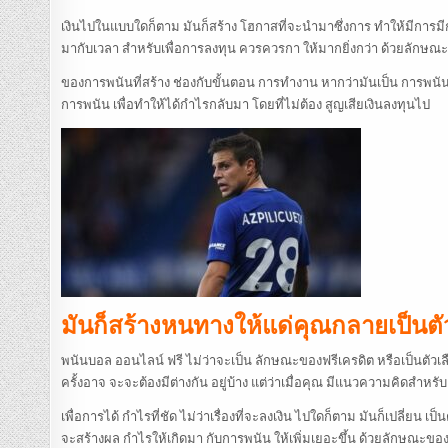
เงินไปในแบบใดก็ตาม มันก็สร้าง โฮกาสที่จะนำมาซึ่งการ ทำให้มีการมีการ
มากับเวลา สำหรับเพื่อการลงทุน ควรควรกา ให้มากยิ่งกว่า ด้วยลักษณ
ของการพนันที่สร้าง ช่องกับขั้นตอน การทำงาน หากว่ามันเป็น การพนัน
การพนัน เพื่อทำให้ได้กำไรกลับมา โดยที่ไม่ต้อง สูญเสียเงินลงทุนไป
มันก็สร้างหนทางให้แด่คุณกลายเป็นตั
พนันบอล ออนไลน์ ฟรี ไม่ว่าจะเป็น ลักษณะของฟรีเครดิต หรือเป็นตัวเลือก
ครั้งอาจ จะจะต้องมีต่างกัน อยู่บ้าง แต่ว่าเมื่อคุณ มีแนวความคิดสำหรับ
เพื่อการได้ กำไรที่ชัด ไม่ว่าเรื่องที่จะลงเงิน ไปใดก็ตาม มันก็เปลี่ยน เป
จะสร้างผล กำไรให้เกิดมา กับการพนัน ให้เพิ่มเยอะขึ้น ด้วยลักษณะของ