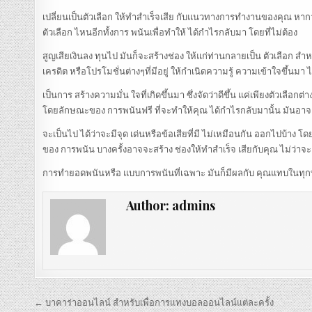
เปลี่ยนเป็นตัวเลือก ให้ทำสำเร็จเสีย กับแนวทางการทำงานของคุณ หาก
ตัวเลือก ไหนอีกทั้งการ พนันเพื่อทำให้ ได้กำไรกลับมา โดยที่ไม่ต้อง
สูญเสียเงินลง ทุนไป มันก็จะสร้างช่อง ให้แก่ท่านกลายเป็น ตัวเลือก 
เครดิต หรือโปรโมชั่นต่างๆที่มีอยู่ ให้กำเนิดความรู้ ความเข้าใจขึ้นมา ได
เป็นการ สร้างความมั่น ใจที่เกิดขึ้นมา ซึ่งจัดว่าดีขึ้น แค่เพียงตัวเลือ
โดยลักษณะของ การพนันฟรี ที่จะทำให้คุณ ได้กำไรกลับมานั้น มันอาจ
จะเป็นไป ได้ว่าจะมีจุด เด่นหรือข้อเสียที่มี ไม่เหมือนกัน ออกไปบ้
ของ การพนัน บางครั้งอาจจะสร้าง ช่องให้ทำสำเร็จ เสียกับคุณ ไม่ว่าจะ
การทำยอดพนันหรือ แบบการพนันที่เฉพาะ มันก็มีผลกับ คุณแทบในทุกท
Author:
admins
เมนู
← บาคาร่าออนไลน์ สำหรับเพื่อการแทงบอลออนไลน์แต่ละครั้ง