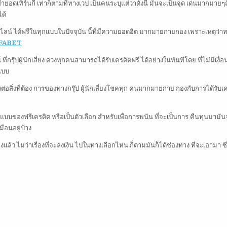
ำยอดเทิร์นกี่ เท่าก็ตามทีทางเวป เป็นคนระบุแต่ว่าดังนี้ มันจะเป็นจุด เด่นมากมา
ได้
ไลน์ ได้ฟรีในทุกแบบในปัจจุบัน นี้ที่มีความยอดฮิต มากมายก่ายกอง เพราะเหตุว่า
FABET
รุ๊ปผู้นักเสี่ยง ดวงทุกคนสามารถได้รับเครดิตฟรี ได้อย่างในทันทีโดย ที่ไม่มีเงื่อ
แบบ
ตรงต่อสิ่งที่ต้อง การของทางกรุ๊ป ผู้นักเสี่ยงโชคทุก คนมากมายก่าย กองกับการได้รับ
แบบของฟรีเครดิต หรือเป็นตัวเลือก สำหรับเพื่อการพนัน​ ที่จะเป็นการ คืนทุนมามั
ือนอยู่บ้าง
งแล้ว​ ไม่ว่าเรื่องที่จะลงเงิน ไปในทางเลือกไหน ก็ตามมันก็ได้ช่องทาง ที่จะเอามา​ 