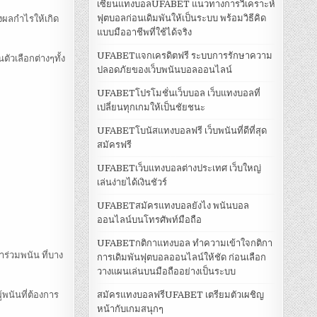
เซียนแทงบอลUFABET แนวทางการวิเคราะห์
ฟุตบอลก่อนเดิมพันให้เป็นระบบ พร้อมวิธีคิด
างผลกำไรให้เกิด
แบบมืออาชีพที่ใช้ได้จริง
UFABETแจกเครดิตฟรี ระบบการรักษาความ
ัวเลือกต่างๆทั้ง
ปลอดภัยของเว็บพนันบอลออนไลน์
UFABETโปรโมชั่นเว็บบอล เว็บแทงบอลที่
เปลี่ยนทุกเกมให้เป็นชัยชนะ
UFABETโบนัสแทงบอลฟรี เว็บพนันที่ดีที่สุด
สมัครฟรี
UFABETเว็บแทงบอลต่างประเทศ เว็บใหญ่
เล่นง่ายได้เงินชัวร์
UFABETสมัครแทงบอลยังไง พนันบอล
ออนไลน์บนโทรศัพท์มือถือ
UFABETกติกาแทงบอล ทำความเข้าใจกติกา
าร่วมพนัน ที่บาง
การเดิมพันฟุตบอลออนไลน์ให้ชัด ก่อนเลือก
วางแผนเล่นบนมือถืออย่างเป็นระบบ
สมัครแทงบอลฟรีUFABET เตรียมตัวเผชิญ
ู้พนันที่ต้องการ
หน้ากับเกมสนุกๆ