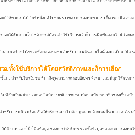
ลให้ พวกเราได้ โอกาสมากขึ้น แล้วก็หาก พวกเราเลือกได้ใช้ การให้บริการที่มี 
จะมีให้พวกเราได้ อีกทีหนึ่งแต่ว่า ทุกคราวของ การลงทุนพวกเรา ก็ควรจะมีความละ
กเราจะได้รับ จากเว็บไซต์ การสมัครเข้า ใช้บริการแล้วก็ การเดิมพันออนไลน์ โด
าจะสามารถ สร้างกำไรรวมทั้ง ผลตอบแทนสำหรับ การพนันออนไลน์ ลงทะเบียนสมัค
นรวมทั้งใช้บริการได้โดยสวัสดิภาพและก็การเลือก
ี้แนะ สำหรับโปรโมชั่น ที่น่าดึงดูด สามารถตอบปัญหา ที่เหมาะสมที่สุด ให้กับทุก
า เว็บที่เป็นเว็บพนัน บอลออนไลน์ต่างชาติ การลงทะเบียน สมัครสมาชิกของเว็บ พน
ดภัย สำหรับการพนัน พร้อมเปิดให้บริการแบบ ไม่ผิดกฎหมาย ด้วยเหตุนี้หากว่า คนไห
0 บาท และก็นี่ ก็คือข้อมูล ของการใช้บริการ รวมทั้งข้อมูลขอ งเกมการลงทุนใน