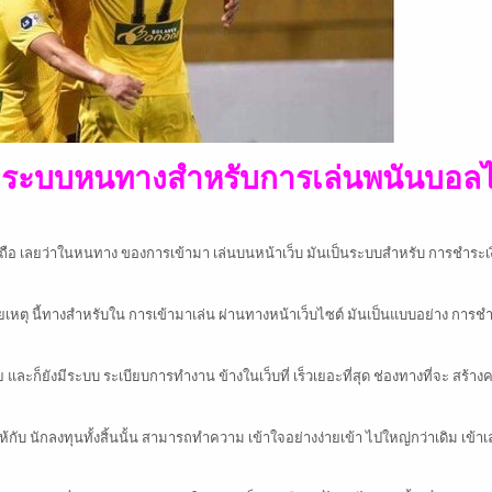
ระบบหนทางสำหรับการเล่นพนันบอลไม
เชื่อถือ เลยว่าในหนทาง ของการเข้ามา เล่นบนหน้าเว็บ มันเป็นระบบสำหรับ การชำระเงิ
วยเหตุ นี้ทางสำหรับใน การเข้ามาเล่น ผ่านทางหน้าเว็บไซต์ มันเป็นแบบอย่าง การชำร
วย และก็ยังมีระบบ ระเบียบการทำงาน ข้างในเว็บที่ เร็วเยอะที่สุด ช่องทางที่จะ สร้
ห้กับ นักลงทุนทั้งสิ้นนั้น สามารถทำความ เข้าใจอย่างง่ายเข้า ไปใหญ่กว่าเดิม เข้