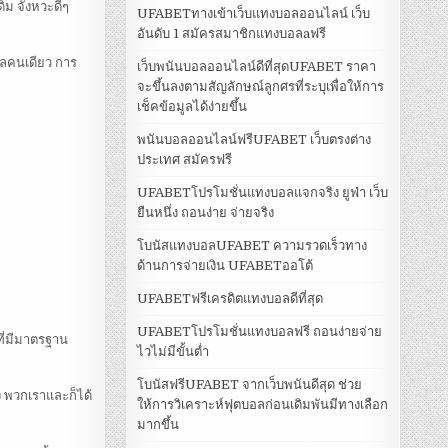
ดิม จังหวะดีๆ
UFABETทางเข้าเว็บแทงบอลออนไลน์ เว็บ
อันดับ 1 สมัครสมาชิกแทงบอลaฟรี
อลคนเดียว การ
เว็บพนันบอลออนไลน์ดีที่สุดUFABET ราคา
จะขึ้นลงตามสัญลักษณ์ลูกศรที่ระบุเพื่อให้การ
เช็คข้อมูลได้ง่ายขึ้น
พนันบอลออนไลน์ฟรีUFABET เว็บตรงต่าง
ประเทศ สมัครฟรี
UFABETโปรโมชั่นแทงบอลแจกจริง ยูฟ่า เว็บ
ยืนหนึ่ง ถอนง่าย จ่ายจริง
โบนัสแทงบอลUFABET ความรวดเร็วทาง
ด้านการจ่ายเงิน UFABETออโต้
UFABETฟรีเครดิตแทงบอลดีที่สุด
UFABETโปรโมชั่นแทงบอลฟรี ถอนง่ายจ่าย
ที่มีมาตรฐาน
ไวไม่มีขั้นต่ำ
โบนัสฟรีUFABET จากเว็บพนันดีสุด ช่วย
อง พวกเราและก็ได้
ให้การวิเคราะห์ฟุตบอลก่อนเดิมพันมีทางเลือก
มากขึ้น