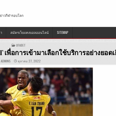
 ข่าวกีฬารอบโลก
นำ
สมัครเว็บแทงบอลออนไลน์
SITEMAP
POSTED
UFABET
IN
พื่อการเข้ามาเลือกใช้บริการอย่างยอดเย
AUTHOR:
PUBLISHED
ADMINS
ตุลาคม 27, 2022
DATE: