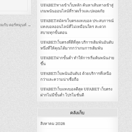
UFABETทางเข้าเว็บหลัก ค้นหาเส้นทางเข้าสู่
เกมพนันออนไลน์ที่รวดเร็วและปลอดภัย
UFABETสมัครเว็บตรงแทงบอล ประสบการณ์
ยมกับ ดอร์ทมุนท์ →
แทงบอลออนไลน์ที่ไม่เหมือนใคร สะดวก
สบายทุกขั้นตอน
UFABETเว็บตรงที่ดีที่สุด บริการเดิมพันอันดับ
หนึ่งที่ให้คุณได้มากกว่าเกมการเดิมพัน
UFABETฝากขั้นต่ำ ทำให้การเริ่มต้นพนันง่าย
ขึ้น
UFABETเว็บพนันอันดับ1 ด้วยบริการที่เหนือ
กว่าและความน่าเชื่อถือ
UFABETเว็บแทงบอลดีสุด UFABET เว็บตรง
ฝากไม่มีขั้นต่ำ โปรโมชั่นดี
คลังเก็บ
สิงหาคม 2026