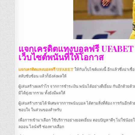
แจกเครดิตแทงบอลฟรี UFABET 
เว็บไซต์พนันที่ให้โอกาส
แจกเครดิตแทงบอลฟรี UFABET
ให้กับเว็บไซต์แห่งนี้ อีกแล้วซึ่งน่า
สลับซับซ้อน แล้ว
ก็ยังส่งผลให้
ผู้เล่นสร้างผลกำไร จากการชำระเงิน พนันได้อย่างดีเยี่ยม กันอีกด้วยด้
มิได้ยุ่งยากรวม ทั้งยังมีผลให้
ผู้เล่นสร้างรายได้ พิเศษจากการพนันบอล ได้ตามสิ่งที่ต้อง การกันอีกด้
ชอบใจ ในส่วนของสำหรับ
เพื่อการเข้ามาเลือก ใช้บริการอย่างยอดเยี่ยม ตอบปัญหาดีๆ ไม่ใช่น้อยใ
ลออน ไลน์ฟรี ช่องทางเลือก