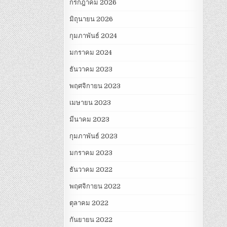
กรกฎาคม 2026
มิถุนายน 2026
กุมภาพันธ์ 2024
มกราคม 2024
ธันวาคม 2023
พฤศจิกายน 2023
เมษายน 2023
มีนาคม 2023
กุมภาพันธ์ 2023
มกราคม 2023
ธันวาคม 2022
พฤศจิกายน 2022
ตุลาคม 2022
กันยายน 2022