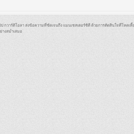
าร์ดิโอลา ส่งข้อความที่ชัดเจนถึง แมนเชสเตอร์ซิตี ด้วยการตัดสินใจที่โหดเหี้
อย่างสม่ำเสมอ