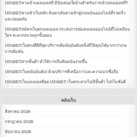
UFABETทางเข้าแทงบอลฟรี มีข้อเสนอใดบ้างสำหรับการเข้าแทงบอลฟรี?
UFABETทางเข้าเว็บหลัก ค้นหาเส้นทางเข้าสู่เกมพนันออนไลน์ที่รวดเร็ว
และปลอดภัย
UFABETสมัครเว็บตรงแทงบอล ประสบการณ์แทงบอลออนไลน์ที่ไม่เหมือน
ใคร สะดวกสบายทุกขั้นตอน
UFABETเว็บตรงที่ดีที่สุด บริการเดิมพันอันดับหนึ่งที่ให้คุณได้มากกว่าเกม
การเดิมพัน
UFABETฝากขั้นต่ำ ทำให้การเริ่มต้นพนันง่ายขึ้น
UFABETเว็บพนันอันดับ1 ด้วยบริการที่เหนือกว่าและความน่าเชื่อถือ
UFABETเว็บแทงบอลดีสุด UFABET เว็บตรง ฝากไม่มีขั้นต่ำ โปรโมชั่นดี
คลังเก็บ
สิงหาคม 2026
กรกฎาคม 2026
มิถุนายน 2026