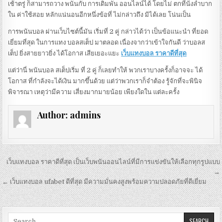
เช้าตรู่ ก็สามารถวาง พนันกับ การเดิมพัน ออนไลน์ได้ โดยไม่ ตกที่นั่งลำบาก
ใน ค่าใช้สอย หลักแน่นอนอีกหนึ่งข้อที่ ไม่กล่าวถึง มิได้เลย โน่นเป็น
การพนันบอล ผ่านเว็บไซต์นี้มัน เริ่มที่ 2 คู่ กล่าวได้ว่า เป็นข้อแนะนำ ที่ยอด
เยี่ยมที่สุด ในการแทง บอลสเต็ป มาตลอด เนื่องจากว่าเข้าใจกันดี ว่าบอลส
เต็ป ยิ่งสายยาวยิ่ง ได้โอกาส เสียเยอะแยะ
เว็บแทงบอล ราคาดีที่สุด
แต่ว่านี่ พนันบอล สเต็ปเริ่ม ที่ 2 คู่ ก็เลยทำให้ พวกเราบางครั้งก็อาจจะ ได้
โอกาส ที่กำลังจะได้เงิน มากขึ้นด้วย แต่ว่าพวกเราก็จำต้อง รู้จักที่จะพินิจ
พิจารณา เหตุว่ามีความ เสี่ยงมากมายน้อย เพียงใดใน แต่ละครั้ง
Author:
admins
เมนู
เว็บแทงบอล ราคาดีที่สุด เป็นเว็บพนันออนไลน์ที่มีการแข่งขันให้เลือกทุกรูปแบบ
นำทาง
→
← เว็บแทงบอล ufabet ดีที่สุด มีความมั่นคงสูงพร้อมความปลอดภัยที่ดีเยี่ยม
เรื่อง
Search