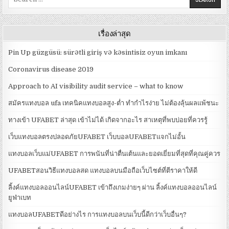
for:
เรื่องล่าสุด
Pin Up güzgüsü: sürətli giriş və kəsintisiz oyun imkanı
Coronavirus disease 2019
Approach to AI visibility audit service – what to know
สมัครแทงบอล ufa เทคนิคแทงบอลสูง-ต่ำ ทำกำไรง่าย ไม่ต้องลุ้นผลแพ้ชนะ
ทางเข้า UFABET ล่าสุด เข้าไม่ได้ เกิดจากอะไร สาเหตุที่พบบ่อยที่ควรรู้
เว็บแทงบอลตรงปลอดภัยUFABET เว็บบอลUFABETแจกไม่อั้น
แทงบอลเว็บแม่UFABET การพนันที่น่าตื่นเต้นและยอดเยี่ยมที่สุดที่คุณคู่ควร
UFABETสอนวิธีแทงบอลสด แทงบอลบนมือถือเว็บไซต์ที่ตีราคาให้ดี
ลิ้งค์แทงบอลออนไลน์UFABET เข้าถึงเกมง่ายๆ ผ่าน ลิ้งค์แทงบอลออนไลน์
ยูฟ่าเบท
แทงบอลUFABETดีอย่างไร การแทงบอลบนเว็บนี้ดีกว่าเว็บอื่นๆ?