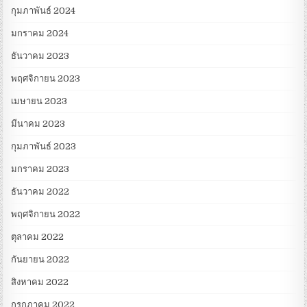
กุมภาพันธ์ 2024
มกราคม 2024
ธันวาคม 2023
พฤศจิกายน 2023
เมษายน 2023
มีนาคม 2023
กุมภาพันธ์ 2023
มกราคม 2023
ธันวาคม 2022
พฤศจิกายน 2022
ตุลาคม 2022
กันยายน 2022
สิงหาคม 2022
กรกฎาคม 2022