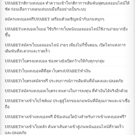
UFABETกติกาแทงบอล ทำความเข้าใจกติกาการเดิมพันฟุตบอลออนไลน์ให้
ชัด ก่อนเลือกวางแผนเล่นบนมือถืออย่างเป็นระบบ
สมัครแทงบอลฟรีUFABET เตรียมตัวเผชิญหน้ากับเกมสนุกๆ
UFABETแทงบอลเว็บแม่ ใช้บริการเว็บพนันบอลออนไลน์ใช้งานง่ายมากยิ่ง
ขึ้น
UFABETสมัครเว็บบอลออนไลน์ ง่ายๆ เพียงไม่กี่ขั้นตอน, เปิดโลกแห่งการ
เดิมพันที่สะดวกและรวดเร็ว
UFABETเว็บตรงแทงบอล ช่องทางยังเปิดกว้างให้กับทุกๆกลุ่ม
UFABETเว็บแทงบอลดีที่สุด เว็บตรงUFABETทำเงิน
UFABETเว็บตรงสมัครฟรี ประสบการณ์การเดิมพันที่มั่นคงและปลอดภัย
UFABETสมัครแทงบอลเว็บตรง หนทางในการลงทุน ที่ทำเงินได้จริงอีกด้วย
UFABETทางเข้าเว็บไซต์แม่ ประตูสู่โลกของเกมพนันที่มีคุณภาพและน่าเชื่อ
ถือ
UFABETทางเข้าแทงบอลฟรี มีข้อเสนอใดบ้างสำหรับการเข้าแทงบอลฟรี?
UFABETทางเข้าเว็บหลัก ค้นหาเส้นทางเข้าสู่เกมพนันออนไลน์ที่รวดเร็ว
และปลอดภัย