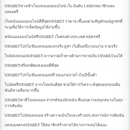
UFABETทางเข้าเว็บแทงบอลออนไลน์ เว็บ อันดับ 1 สมัครสมาชิกแทง
บอลaฟรี
เว็บพนันบอลออนไลน์ดีที่สุดUFABET ราคาจะขึ้นลงตามสัญลักษณ์ลูกศรที่
ระบุเพื่อให้การเช็คข้อมูลได้ง่ายขึ้น
พนันบอลออนไลน์ฟรีUFABET เว็บตรงต่างประเทศ สมัครฟรี
UFABETโปรโมชั่นแทงบอลแจกจริง ยูฟ่า เว็บยืนหนึ่ง ถอนง่าย จ่ายจริง
โบนัสแทงบอลUFABET ความรวดเร็วทางด้านการจ่ายเงิน UFABETออโต้
UFABETฟรีเครดิตแทงบอลดีที่สุด
UFABETโปรโมชั่นแทงบอลฟรี ถอนง่ายจ่ายไวไม่มีขั้นต่ำ
โบนัสฟรีUFABET จากเว็บพนันดีสุด ช่วยให้การวิเคราะห์ฟุตบอลก่อนเดิม
พันมีทางเลือกมากขึ้น
UFABETคาสิโนแทงบอล สวรรค์ของนักพนัน ที่มอบความสนุกสนานในทุก
การเดิมพัน
UFABETโบนัสแทงบอล สร้างความมั่นใจและสร้างประสบการณ์การเดิมพัน
แทงบอลตรงUFABET ให้สมาชิกสร้างรายได้จากการเล่นได้เยอะ