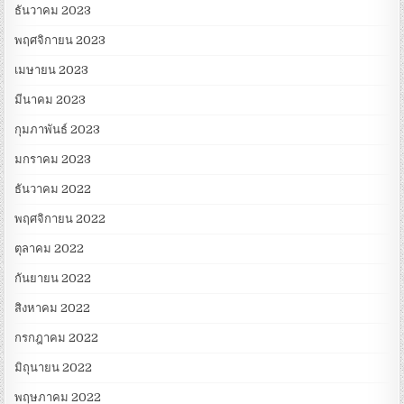
ธันวาคม 2023
พฤศจิกายน 2023
เมษายน 2023
มีนาคม 2023
กุมภาพันธ์ 2023
มกราคม 2023
ธันวาคม 2022
พฤศจิกายน 2022
ตุลาคม 2022
กันยายน 2022
สิงหาคม 2022
กรกฎาคม 2022
มิถุนายน 2022
พฤษภาคม 2022