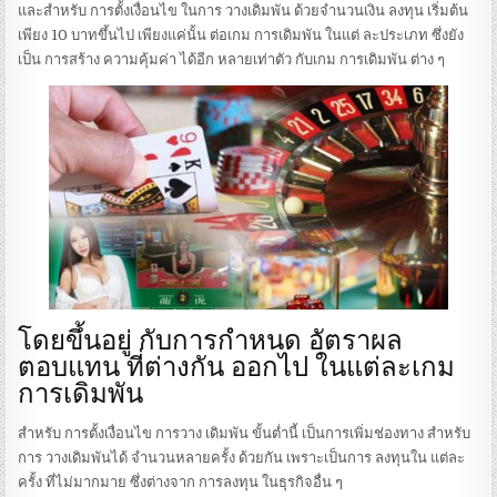
และสำหรับ การตั้งเงื่อนไข ในการ วางเดิมพัน ด้วยจำนวนเงิน ลงทุน เริ่มต้น
เพียง 10 บาทขึ้นไป เพียงแค่นั้น ต่อเกม การเดิมพัน ในแต่ ละประเภท ซึ่งยัง
เป็น การสร้าง ความคุ้มค่า ได้อีก หลายเท่าตัว กับเกม การเดิมพัน ต่าง ๆ
โดยขึ้นอยู่ กับการกำหนด อัตราผล
ตอบแทน ที่ต่างกัน ออกไป ในแต่ละเกม
การเดิมพัน
สำหรับ การตั้งเงื่อนไข การวาง เดิมพัน ขั้นต่ำนี้ เป็นการเพิ่มช่องทาง สำหรับ
การ วางเดิมพันได้ จำนวนหลายครั้ง ด้วยกัน เพราะเป็นการ ลงทุนใน แต่ละ
ครั้ง ที่ไม่มากมาย ซึ่งต่างจาก การลงทุน ในธุรกิจอื่น ๆ