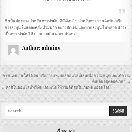
ซึ่งเป็นช่องทาง สำหรับ การทำเงิน ที่มีเงื่อนไข สำหรับการ วางเดิมพัน หรือ
การลงทุน ในแต่ละครั้ง ที่ไม่มาก อย่างชัดเจน และหากลงทุน ไม่พลาด น่าจะ
เป็นการ ทำเงินได้ มากมายเกิน คาดแน่นอน
Author:
admins
เมนู
การแทงบอล ให้ได้เงิน หรือการแทงบอลออนไลน์เล่นเพื่อความสนุกและได้ความ
นำทาง
ตื่นเต้นอยู่ตลอดเวลา →
← คาสิโนออนไลน์ฟรีเงิน เล่นพนันให้รวยดีที่สุดในเว็บพนันออนไลน์
เรื่อง
Search
for:
เรื่องล่าสุด