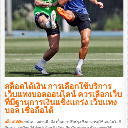
สล็อตได้เงิน การเลือกใช้บริการ
เว็บแทงบอลออนไลน์ ควรเลือกเว็บ
ที่มีฐานการเงินแข็งแกร่ง เว็บแทง
บอล เชื่อถือได้
สล็อตได้เงิน
พนันบอลผ่านมือถือ เป็นการปรับปรุง ซึ่งสามารถใช้เทคโนโลยี