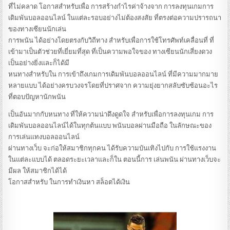
ที่ไม่คลาด โอกาสสำหรับเพื่อ การสร้างกำไรค่าจ้างจาก การลงทุนเกมการ
เดิมพันบอลออนไลน์ ในแต่ละรอบอย่างไม่ต้องสงสัย ที่ตรงต่อความปรารถนา
ของทางเซียนนักเล่น
การพนัน ได้อย่างโดยตรงกับวิถีทาง สำหรับเพื่อการใช้โทรศัพท์เคลื่อนที่ ที่
เข้ามาเป็นตัวช่วยที่เยี่ยมที่สุด ที่เป็นความพอใจของ ทางเซียนนักเสี่ยงดวง
เป็นอย่างยิ่งและก็ได้มี
หนทางสำหรับใน การเข้าถึงเกมการเดิมพันบอลออนไลน์ ที่มีความมากมาย
หลายแบบ ได้อย่างครบวงจรโดยที่ปราศจาก ความยุ่งยากสลับซับซ้อนอะไร
ที่ตอบปัญหานักพนัน
เป็นอันมากกับหนทาง ที่ให้ความน่าดึงดูดใจ สำหรับเพื่อการลงทุนเกม การ
เดิมพันบอลออนไลน์ได้ในทุกต้นแบบ พนันบอลผ่านมือถือ ในลักษณะของ
การเล่นแทงบอลออนไลน์
ผ่านทางเว็บ จะก่อให้สมาชิกทุกคน ได้รับความบันเทิงไปกับ การใช้แรงงาน
ในแต่ละแบบได้ ตลอดระยะเวลาและก็ใน ตอนนี้การ เล่นพนัน ผ่านทางเว็บจะ
มีผล ให้สมาชิกได้ได้
โอกาสสำหรับ ในการทำเงินหา สล็อตได้เงิน