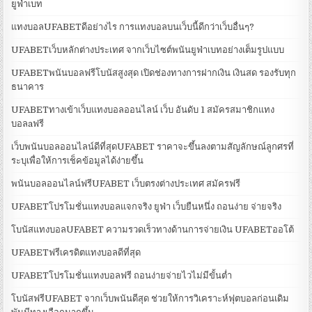
ยูฟ่าเบท
แทงบอลUFABETดีอย่างไร การแทงบอลบนเว็บนี้ดีกว่าเว็บอื่นๆ?
UFABETเว็บหลักต่างประเทศ จากเว็บไซต์พนันยูฟ่าเบทอย่างเต็มรูปแบบ
UFABETพนันบอลฟรีโบนัสสูงสุด เปิดช่องทางการฝากเงิน เงินสด รองรับทุก
ธนาคาร
UFABETทางเข้าเว็บแทงบอลออนไลน์ เว็บ อันดับ 1 สมัครสมาชิกแทง
บอลaฟรี
เว็บพนันบอลออนไลน์ดีที่สุดUFABET ราคาจะขึ้นลงตามสัญลักษณ์ลูกศรที่
ระบุเพื่อให้การเช็คข้อมูลได้ง่ายขึ้น
พนันบอลออนไลน์ฟรีUFABET เว็บตรงต่างประเทศ สมัครฟรี
UFABETโปรโมชั่นแทงบอลแจกจริง ยูฟ่า เว็บยืนหนึ่ง ถอนง่าย จ่ายจริง
โบนัสแทงบอลUFABET ความรวดเร็วทางด้านการจ่ายเงิน UFABETออโต้
UFABETฟรีเครดิตแทงบอลดีที่สุด
UFABETโปรโมชั่นแทงบอลฟรี ถอนง่ายจ่ายไวไม่มีขั้นต่ำ
โบนัสฟรีUFABET จากเว็บพนันดีสุด ช่วยให้การวิเคราะห์ฟุตบอลก่อนเดิม