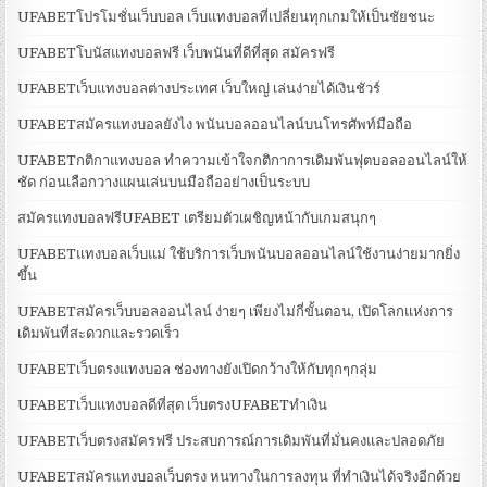
UFABETโปรโมชั่นเว็บบอล เว็บแทงบอลที่เปลี่ยนทุกเกมให้เป็นชัยชนะ
UFABETโบนัสแทงบอลฟรี เว็บพนันที่ดีที่สุด สมัครฟรี
UFABETเว็บแทงบอลต่างประเทศ เว็บใหญ่ เล่นง่ายได้เงินชัวร์
UFABETสมัครแทงบอลยังไง พนันบอลออนไลน์บนโทรศัพท์มือถือ
UFABETกติกาแทงบอล ทำความเข้าใจกติกาการเดิมพันฟุตบอลออนไลน์ให้
ชัด ก่อนเลือกวางแผนเล่นบนมือถืออย่างเป็นระบบ
สมัครแทงบอลฟรีUFABET เตรียมตัวเผชิญหน้ากับเกมสนุกๆ
UFABETแทงบอลเว็บแม่ ใช้บริการเว็บพนันบอลออนไลน์ใช้งานง่ายมากยิ่ง
ขึ้น
UFABETสมัครเว็บบอลออนไลน์ ง่ายๆ เพียงไม่กี่ขั้นตอน, เปิดโลกแห่งการ
เดิมพันที่สะดวกและรวดเร็ว
UFABETเว็บตรงแทงบอล ช่องทางยังเปิดกว้างให้กับทุกๆกลุ่ม
UFABETเว็บแทงบอลดีที่สุด เว็บตรงUFABETทำเงิน
UFABETเว็บตรงสมัครฟรี ประสบการณ์การเดิมพันที่มั่นคงและปลอดภัย
UFABETสมัครแทงบอลเว็บตรง หนทางในการลงทุน ที่ทำเงินได้จริงอีกด้วย