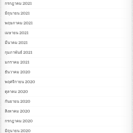
กรกฎาคม 2021
มิถุนายน 2021
พฤษภาคม 2021
เมษายน 2021
มีนาคม 2021
กุมภาพันธ์ 2021
มกราคม 2021
ธันวาคม 2020
พฤศจิกายน 2020
ตุลาคม 2020
กันยายน 2020
สิงหาคม 2020
กรกฎาคม 2020
มิถุนายน 2020