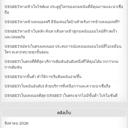
UFABETทางเข้าเว็บไซต์แม่ ประตูสู่โลกของเกมพนันที่มีคุณภาพและน่าเชื่อ
ถือ
UFABETทางเข้าแทงบอลฟรี มีข้อเสนอใดบ้างสำหรับการเข้าแทงบอลฟรี?
UFABETทางเข้าเว็บหลัก ค้นหาเส้นทางเข้าสู่เกมพนันออนไลน์ที่รวดเร็ว
และปลอดภัย
UFABETสมัครเว็บตรงแทงบอล ประสบการณ์แทงบอลออนไลน์ที่ไม่เหมือน
ใคร สะดวกสบายทุกขั้นตอน
UFABETเว็บตรงที่ดีที่สุด บริการเดิมพันอันดับหนึ่งที่ให้คุณได้มากกว่าเกม
การเดิมพัน
UFABETฝากขั้นต่ำ ทำให้การเริ่มต้นพนันง่ายขึ้น
UFABETเว็บพนันอันดับ1 ด้วยบริการที่เหนือกว่าและความน่าเชื่อถือ
UFABETเว็บแทงบอลดีสุด UFABET เว็บตรง ฝากไม่มีขั้นต่ำ โปรโมชั่นดี
คลังเก็บ
สิงหาคม 2026