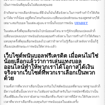
เป็นการพนันที่คุณนั้นไม่ต้องลงทุนเลย
ถ้าเกิดสามารถเลือกลักษณะที่ดี มันก็มันก็คือจังหวะในการสร้างกำไรให้เกิด
มาได้มากก็น้อย อยู่ที่คนไหนกันแน่จะเปลี่ยนแปลงลักษณะของสูตรต่างๆให้
เหมาะสมกับบอล ในแต่ละคู่และจากนั้นก็แบบการพนัน
UFABET
ในแต่ละครั้งที่คุณเลือกพนันไปกน้อยแค่ไหน หากรู้จักเปลี่ยนแปลงแล้วก็
เปลี่ยนแปลงแบบการพนันมันของคุณสร้างจังหวะในการสร้างกำไรให้เกิดมา
แทบทุกครั้งที่คุณเลือกพนันลงไป แต่ว่าถ้าหากไม่รู้เรื่อง แล้วหลังจากนั้นก็รู้
เรื่องแปลงลักษณะการพนันให้ควรจะแล้ว
เว็บไซต์พนันบอลฟรีเครดิต เมื่อคนไม่ใช่
น้อยเลือกแล้วว่าการเล่นแทงบอล
ออนไลน์ทำให้พวกเราได้โอกาสได้เงิน
จริงจากเว็บไซต์ที่พวกเราเลือกเป็นพวก
ด้วย
รวมทั้งการที่พวกเราเลือกเป็นพวกกับเว็บไซต์พนันบอลที่ตามมาตรฐานแล้วก็
มีความยั่งยืนนั้นพวกเราจะไม่ต้องจ่ายเงินสำหรับในการสมัครซึ่งนับว่าเป็น
เรื่องที่ดีและก็พวกเรายังสามารถเลือกที่จะรับข่าวสารที่มีสาระให้กับพวกเรา
เวลาที่พวกเราเลือกที่จะลงทุนกับการพนันบอลในแต่ละครั้ง