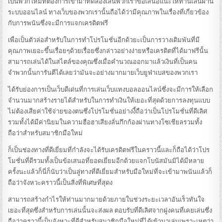
เป็นพวกใหม่ที่ต้องการเข้ามาทดลองเล่นพวกเราขอเสนอแนะให้ท่านเล่นผ่าน
ระบบออนไลน์ ทางเว็บของพวกเรานั้นถือได้ว่ามีคุณภาพในเรื่องที่เกี่ยวข้อง
กับการพนันซึ่งจะมีการแจกเครดิตฟรี
เพื่อเป็นตัวล่อสำหรับในการทำโปรโมชั่นอีกด้วยะเป็นการวางเดิมพันที่มี
คุณภาพเยอะขึ้นเรื่อยๆด้วยเรื่อยซึ่งกล่าวอย่างง่ายหรือเครดิตที่ได้มาฟรีนั้น
สามารถเล่นได้ในสไตล์ของคุณซึ่งเมื่อคำนวณออกมาแล้วเงินที่เป็นคน
จำพวกนั้นการันตีได้เลยว่ามันจะอย่างมากมายเว็บยูฟ่าเบสของพวกเรา
ได้รับย่องการเป็นเว็บดีเด่นที่การเล่นเว็บแทงบอลออนไลน์ซึ่งจะมีการให้เลือก
จำนวนมากสร้างรายได้สำหรับในการทำเงินให้เยอะที่สุดด้วยการลงทุนแบบ
ไม่ต้องเสียค่าใช้จ่ายของตนซึ่งโปรโมชั่นอย่างงี้ถือว่าเป็นโปรโมชั่นที่ดีเลิศ
รวมทั้งได้มีค่านิยมในความฮือฮาเสียงลั่นกึกก้องผ่านทางโซเชียลรวมทั้ง
ถือว่าสำหรับสมาชิกมือใหม่
ก็เป็นช่องทางที่ดีเยี่ยมที่กำลังจะได้รับเครดิตฟรีในคราวนี้และก็ถือได้ว่าโปร
โมชั่นที่ดีรวมทั้งเป็นข้อเสนอที่ยอดเยี่ยมอีกด้วยแจกโบนัสมันมิได้มีหลาย
ครั้งนะแล้วก็นี่ก็นับว่าเป็นลู่ทางที่ดีเยี่ยมสำหรับมือใหม่ที่จะเข้ามาพนันแล้วก็
ถือว่าจังหวะคราวนี้เป็นสิ่งที่พิเศษที่สุดง
สามารถสร้างกำไรให้ท่านมากมายด้วยภายในช่วงระยะเวลาอันเร็วทันใจ
เยอะที่สุดซึ่งสำหรับการเล่นนั้นจะส่งผล ตอบรับที่ดีเลิศจากฝูงคนที่เคยเล่นซึ่ง
ถือว่าคราวนี้เป็นจังหวะที่ดีสำหรับสมาชิกมือใหม่ที่ได้เข้ามาเล่นเพราะเหตุว่า