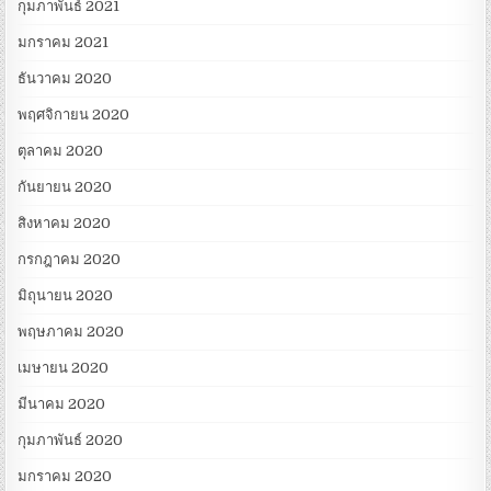
กุมภาพันธ์ 2021
มกราคม 2021
ธันวาคม 2020
พฤศจิกายน 2020
ตุลาคม 2020
กันยายน 2020
สิงหาคม 2020
กรกฎาคม 2020
มิถุนายน 2020
พฤษภาคม 2020
เมษายน 2020
มีนาคม 2020
กุมภาพันธ์ 2020
มกราคม 2020