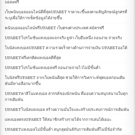
บอลaฟรี
เว็บพนันบอลออนไลน์ดีที่สุดUFABET ราคาจะขึ้นลงตามสัญลักษณ์ลูกศรที่
ระบุเพื่อให้การเช็คข้อมูลได้ง่ายขึ้น
พนันบอลออนไลน์ฟรีUFABET เว็บตรงต่างประเทศ สมัครฟรี
UFABETโปรโมชั่นแทงบอลแจกจริง ยูฟ่า เว็บยืนหนึ่ง ถอนง่าย จ่ายจริง
โบนัสแทงบอลUFABET ความรวดเร็วทางด้านการจ่ายเงิน UFABETออโต้
UFABETฟรีเครดิตแทงบอลดีที่สุด
UFABETโปรโมชั่นแทงบอลฟรี ถอนง่ายจ่ายไวไม่มีขั้นต่ำ
โบนัสฟรีUFABET จากเว็บพนันดีสุด ช่วยให้การวิเคราะห์ฟุตบอลก่อนเดิม
พันมีทางเลือกมากขึ้น
UFABETคาสิโนแทงบอล สวรรค์ของนักพนัน ที่มอบความสนุกสนานในทุก
การเดิมพัน
UFABETโบนัสแทงบอล สร้างความมั่นใจและสร้างประสบการณ์การเดิมพัน
แทงบอลตรงUFABET ให้สมาชิกสร้างรายได้จากการเล่นได้เยอะ
UFABETแทงบอลไม่มีขั้นต่ำ สนุกสุดมันส์กับการเดิมพันที่ไม่มีข้อจำกัด