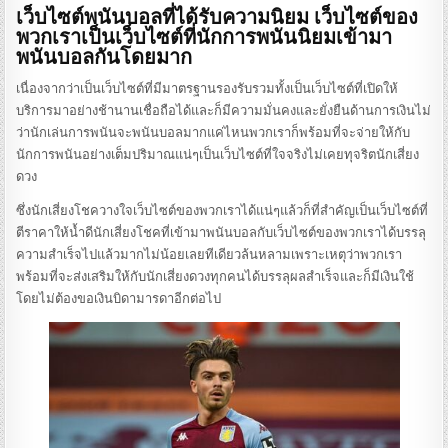
เว็บไซต์พนันบอลที่ได้รับความนิยม เว็บไซต์ของ
พวกเราเป็นเว็บไซต์ที่นักการพนันนิยมเข้ามา
พนันบอลกันโดยมาก
เนื่องจากว่าเป็นเว็บไซต์ที่มีมาตรฐานรองรับรวมทั้งเป็นเว็บไซต์ที่เปิดให้
บริการมาอย่างช้านานเชื่อถือได้และก็มีความมั่นคงและยั่งยืนด้านการเงินไม่
ว่านักเล่นการพนันจะพนันบอลมากแค่ไหนพวกเราก็พร้อมที่จะจ่ายให้กับ
นักการพนันอย่างเต็มปริมาณแน่ๆเป็นเว็บไซต์ที่ใจจริงไม่เคยทุจริตนักเสี่ยง
ดวง
ซึ่งนักเสี่ยงโชควางใจเว็บไซต์ของพวกเราได้แน่ๆแล้วก็ที่สำคัญเป็นเว็บไซต์ที่
ตีราคาให้น้ำดีนักเสี่ยงโชคที่เข้ามาพนันบอลกับเว็บไซต์ของพวกเราได้บรรลุ
ความสำเร็จไปแล้วมากไม่น้อยเลยทีเดียวล้นหลามเพราะเหตุว่าพวกเรา
พร้อมที่จะส่งเสริมให้กับนักเสี่ยงดวงทุกคนได้บรรลุผลสำเร็จและก็มีเงินใช้
โดยไม่ต้องขอเงินบิดามารดาอีกต่อไป