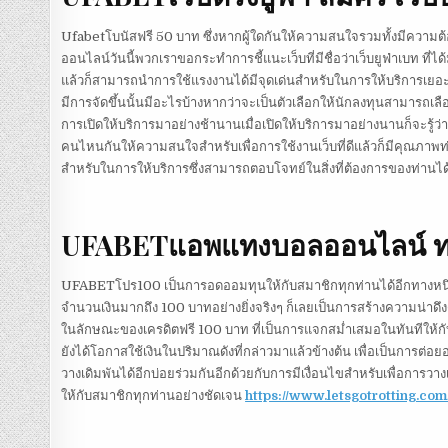
Ufabetโบนัสฟรี 50 บาท ซึ่งหากผู้ใดกันให้ความสนใจรวมทั้งมีควา
ออนไลน์วันนี้พวกเราขอกระทำการชี้แนะเว็บที่มีชื่อว่าเว็บยูฟ่าเบท ที
แล้วก็สามารถนำการใช้แรงงานได้มีจุดเด่นสำหรับในการให้บริการเยอะ
มีการจัดขึ้นนั้นมีอะไรบ้างหากว่าจะเป็นตัวเลือกให้นักลงทุนสามารถเลื
การเปิดให้บริการมาอย่างช้านานเมื่อเปิดให้บริการมาอย่างนานก็จะ
คนไหนกันให้ความสนใจสำหรับเพื่อการใช้งานเว็บที่ดีแล้วก็มีคุณภาพท่
สำหรับในการให้บริการซึ่งสามารถตอบโจทย์ในสิ่งที่ต้องการของท่านได้
UFABETแอพแทงบอลออนไลน์ ท
UFABETโปร100 เป็นการอดออมทุนให้กับสมาชิกทุกท่านได้อีกทางหนึ่ง
จำนวนเงินมากถึง 100 บาทอย่างยิ่งจริงๆ ก็เลยเป็นการสร้างความน่าดึ
ในลักษณะของเครดิตฟรี 100 บาท ที่เป็นการแจกสม่ำเสมอในทันทีให้กับสม
ยังได้โอกาสใช้เงินในปริมาณดังที่กล่าวมาแล้วข้างต้น เพื่อเป็นการต่
วางเดิมพันได้อีกบ่อยร่วมกันอีกด้วยกับการมีเงื่อนไขสำหรับเพื่อการวางเ
ให้กับสมาชิกทุกท่านอย่างชัดเจน
https://www.letsgotrotting.com