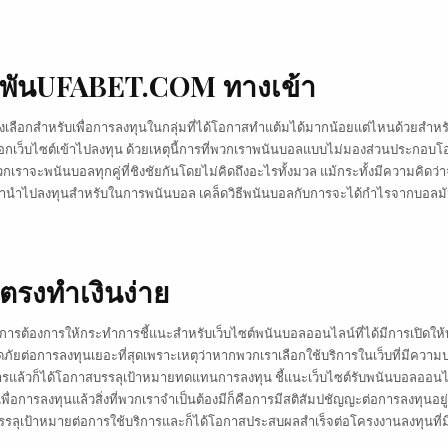
ิมพันUFABET.COM ทางเข้า
ลือกสำหรับเพื่อการลงทุนในกลุ่มที่ได้โอกาสทำแต้มได้มากน้อยแต่ไหนด้วยสำหรับเ
อกเว็บไซต์เข้าไปลงทุน ด้วยเหตุนี้การที่พวกเราพนันบอลแบบไม่มองส่วนประกอบโอ
าจะพนันบอลทุกคู่ที่ชิงชัยกันโดยไม่คิดถึงอะไรทั้งมวล แม้กระทั้งมีความคิดว่า
วกเรานำไปลงทุนสำหรับในการพนันบอล เคล็ดวิธีพนันบอลกับการจะได้กำไรจากบอลม
รงทำเงินง่าย
บริการต้องการให้กระทำการชี้แนะสำหรับเว็บไซต์พนันบอลออนไลน์ที่ได้มีการเปิดให้บ
ต่อการลงทุนเยอะที่สุดเพราะเหตุว่าหากพวกเราเลือกใช้บริการในเว็บที่มีความ
การแล้วก็ได้โอกาสบรรลุเป้าหมายทดแทนการลงทุน ชี้แนะเว็บไซต์รับพนันบอลออน
ื่อการลงทุนแล้วสิ่งที่พวกเราจำเป็นต้องมีก็คือการมีสติสัมปชัญญะต่อการลงทุนอย
รรลุเป้าหมายต่อการใช้บริการและก็ได้โอกาสประสบผลสำเร็จต่อโครงงานลงทุนที