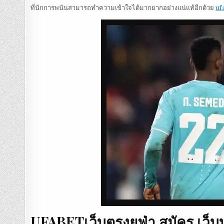
ที่นักการพนันสามารถทำความเข้าใจได้มากยากอย่างแน่แท้อีกด้วย
uf
UFABETเว็บตรงยูฟ่า สมัคร เว