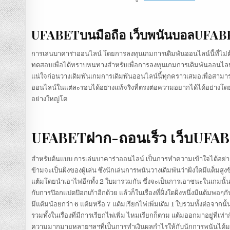
UFABETบนมือถือ เว็บพนันบอลUFAB
การเล่นบาคาร่าออนไลน์ โดยการลงทุนเกมการเดิมพันออนไลน์นี้ที่ไม่ต้อง
ทดสอบเพื่อได้ทราบหนทางสำหรับเพื่อการลงทุนเกมการเดิมพันออนไลน์นี้
แน่ใจก่อนวางเดิมพันเกมการเดิมพันออนไลน์นี้ทุกคราวเสมอเพื่อสามา
ออนไลน์ในแต่ละรอบได้อย่างแท้จริงที่ตรงต่อความอยากได้ได้อย่างโดยตร
อย่างใหญ่โต
UFABETฝาก-ถอนเร็ว เว็บUFAB
สำหรับต้นแบบ การเล่นบาคาร่าออนไลน์ เป็นการทำความเข้าใจได้อย่าง
ข้ามจะเป็นฝั่งของผู้เล่น ซึ่งนักเล่นการพนันวางเดิมพันว่าฝั่งใดมีแต็มสูงข
แต้มโดยนำเอาไพ่อีกทั้ง 2 ใบมารวมกัน ซึ่งจะเป็นการเอาชนะในเกมนั้นไปโ
กับการป๊อกแปดป๊อกเก้าอีกด้วย แล้วก็ในเรื่องที่ฝั่งใดฝั่งหนึ่งมีแต้มพอๆกั
มีแต้มน้อยกว่า 6 แต้มหรือ 7 แต้มเรียกไพ่เพิ่มเติม 1 ใบรวมทั้งต่อจากน
รวมทั้งในเรื่องที่มีการเรียกไพ่เพิ่ม ไหมเรียกก็ตาม แต้มออกมาอยู่ที่
ความมากมายหลายฯลฯที่เป็นการทำเงินผลกำไรให้กับนักการพนันได้มากม