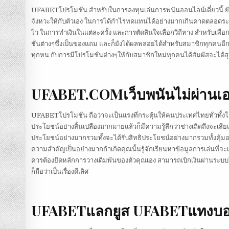
UFABETโปรโมชั่น สำหรับในการลงทุนเล่นการพนันออนไลน์เดี๋ยวนี้ ยังคง
จังหวะให้กับตัวเอง ในการได้กำไรทดแทนได้อย่างมากเกินคาดตลอดระย
ไว ในการทำเงินในแต่ละครั้ง และการตัดสินใจเลือกวิถีทาง สำหรับเพื่อก
ชั่นต่างๆซึ่งเป็นของแถม และก็ยังได้ผลพลอยได้สำหรับสมาชิกทุกคนอี
ทุกหน กับการมีโปรโมชั่นต่างๆให้กับสมาชิกใหม่ทุกคนได้สัมผัสจะได้
UFABET.COMเว็บพนันไม่ผ่านเอ
UFABETโปรโมชั่น ถือว่าจะเป็นแรงที่กระตุ้นให้คนประเทศไทยทั่วทั้งโล
ประโยชน์อย่างสิ้นเปลืองมากมายแล้วก็มีความรู้สึกว่าช่างเถิดถึงจะเสียเ
ประโยชน์อย่างมากรวมทั้งจะได้รับสิทธิประโยชน์อย่างมากรวมทั้งคุ้ม
ความสำคัญเป็นอย่างมากถ้าเกิดคุณนั้นรู้จักเรียนหาข้อมูลการเล่นที่จะเ
ควรต้องยึดหลักการวางเดิมพันของตัวคุณเอง สามารถเบิกเงินผ่านระบบโท
ก็ถือว่าเป็นเรื่องดีเลิศ
UFABETแลกยูส UFABETแทงบอ