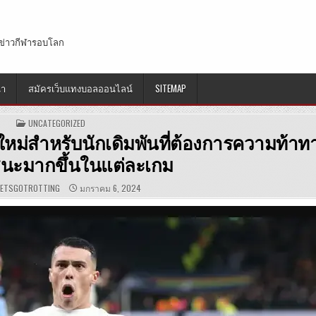
 ข่าวกีฬารอบโลก
นำ
สมัครเว็บแทงบอลออนไลน์
SITEMAP
POSTED
UNCATEGORIZED
IN
ม่สำหรับนักเดิมพันที่ต้องการความท้า
นะมากขึ้นในแต่ละเกม
PUBLISHED
LETSGOTROTTING
มกราคม 6, 2024
DATE: