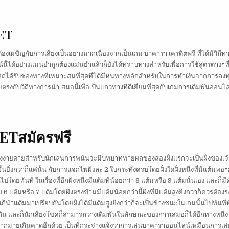
ET
เผชิญกับการเสี่ยงเป็นอย่างมากเนื่องจากเป็นเกม บาคาร่า เครดิตฟรี ที่ได้มีวิถีท
ได้อย่างแม่นยำถูกต้องแม่นยำแล้วก็ยังได้ทราบทางสำหรับเพื่อการใช้สูตรต่างๆที
รถได้รับช่องทางที่เหมาะสมที่สุดที่ได้มีหนทางหลักสำหรับในการทำเงินจากการลง
งกับวิถีทางการนำเสนอนี้เพื่อเป็นแถวทางที่ดีเยี่ยมที่สุดกับเกมการเดิมพันออนไลน
ETสมัครฟรี
ง่ายดายสำหรับนักเล่นการพนันจะมีบทบาททายผลของสองฝั่งแรกจะเป็นฝั่งของเจ้าม
ึ้นยิ่งกว่าก็แค่นั้น กับการแจกไพ่ฝั่งละ 2 ใบกระทั่งครบโดยฝั่งใดฝั่งหนึ่งที่มีแต้มพอ
ดยทันที ในเรื่องที่อีกฝั่งหนึ่งมีแต้มที่น้อยกว่า 8 แต้มหรือ 9 แต้มนั่นเอง และก็
บ 6 แต้มหรือ 7 แต้มโดยฝั่งตรงข้ามมีแต้มน้อยกว่านี้ฝั่งที่มีแต้มสูงยิ่งกว่าก็ควรต้องรอ
ั้นก็นำแต้มมาเปรียบกันโดยฝั่งได้มีแต้มสูงยิ่งกว่าก็จะเป็นข้างชนะในเกมนั้นไปทันที
เท่ากัน และก็นักเสี่ยงโชคก็สามารถวางเดิมพันในลักษณะของการเสมอก็ได้อีกทางหนึ่ง ร
ายเกินคาดอีกด้วย เป็นที่กระจ่างแจ้งว่าการเล่นบาคาร่าออนไลน์เหมือนการเล่น