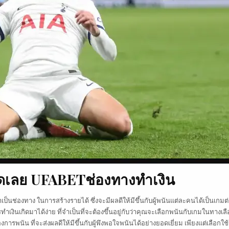
ดเลย UFABETช่องทางทำเงิน
มาเป็นช่องทาง ในการสร้างรายได้ ซึ่งจะมีผลดีให้มีขึ้นกับผู้พนันแต่ละคนได้เป็นเกม
งินเกิดมาได้ง่าย ที่จำเป็นที่จะต้องขึ้นอยู่กับว่าคุณจะเลือกพนันกับเกมในทางเลื
รพนัน ที่จะส่งผลดีให้มีขึ้นกับผู้พึงพอใจพนันได้อย่างยอดเยี่ยม เพียงแต่เลือกใ