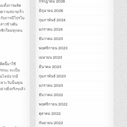
กรกฎาคม 2026
อมทั้งการผลิต
มิถุนายน 2026
ับความสบายเร็ว
่ง กับการมีโปรโม
กุมภาพันธ์ 2024
ล่าวข้างต้น
มกราคม 2024
มาชิกใหม่ทุกคน
ธันวาคม 2023
พฤศจิกายน 2023
เมษายน 2023
ิตนี้มาใช้
มีนาคม 2023
มรรถนะ จะเป็น
กุมภาพันธ์ 2023
อนไลน์จากมี
ฉพาะวันนั้นคุณ
มกราคม 2023
างยิ่งจริงๆแล้ว
ธันวาคม 2022
พฤศจิกายน 2022
ตุลาคม 2022
กันยายน 2022