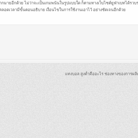
มากมายอีกด้วย ไม่ว่าจะเป็นเกมพนันในรูปแบบใด ก็ตามทางเว็บไซต์ยูฟ่าเบทได้รวบร
การ ตลอดเวลามีขั้นตอนอธิบาย เงื่อนไขในการใช้งานเอาไว้ อย่างชัดเจนอีกด้วย
แทงบอล สูงต่ำคืออะไร ช่องทางของการผ