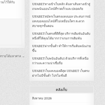
วมไว้ให้กับ
UFABETทางเข้าเว็บหลัก ค้นหาเส้นทางเข้าสู่
เกมพนันออนไลน์ที่รวดเร็วและปลอดภัย
UFABETสมัครเว็บตรงแทงบอล ประสบการณ์
แทงบอลออนไลน์ที่ไม่เหมือนใคร สะดวก
สบายทุกขั้นตอน
UFABETเว็บตรงที่ดีที่สุด บริการเดิมพันอันดับ
หนึ่งที่ให้คุณได้มากกว่าเกมการเดิมพัน
UFABETฝากขั้นต่ำ ทำให้การเริ่มต้นพนันง่าย
ขึ้น
ลิตรายได้มหาศาล →
UFABETเว็บพนันอันดับ1 ด้วยบริการที่เหนือ
กว่าและความน่าเชื่อถือ
UFABETเว็บแทงบอลดีสุด UFABET เว็บตรง
ฝากไม่มีขั้นต่ำ โปรโมชั่นดี
คลังเก็บ
สิงหาคม 2026