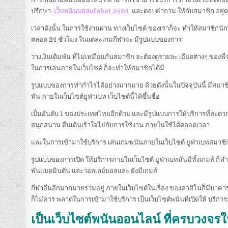
ปรึกษา
เว็บพนันบอลufabet 2564
และตอบคำถาม ให้กับสมาชิก อยู่
เวลาดังนั้น ในการใช้งานผ่าน ทางเว็บไซต์ ของเราก็จะ ทำให้สมาชิกนักพ
ตลอด 24 ชั่วโมง ในแต่ละเกมกีฬาจะ มีรูปแบบของการ
วางเงินเดิมพัน ที่ไม่เหมือนกันสมาชิก จะต้องดูรายละ เอียดต่างๆ ของพี่
ในการเล่นภายในเว็บไซต์ ก็จะทำให้สมาชิกได้มี
รูปแบบของการทำกำไรได้อย่างมากมาย ด้วยดังนั้นในปัจจุบันนี้ มีสมา
พัน ภายในเว็บไซต์ยูฟ่าเบท เว็บไซต์นี้ได้ขึ้นชื่อ
เป็นอันดับ 1 ของประเทศไทยอีกด้วย และมีรูปแบบการให้บริการที่สะด
สนุกสนาน ตื่นเต้นเร้าใจไปกับการใช้งาน ภายในใช้ได้ตลอดเวลา
และในการเข้ามาใช้บริการ เล่นเกมพนันภายในเว็บไซต์ ยูฟ่าเบทสมาชิ
รูปแบบของการเปิด ให้บริการภายในเว็บไซต์ ยูฟ่าเบทมันมีทั้งเกมส์ ก
พันแบดมินตัน และวอลเลย์บอลและ ยังมีเกมส์
กีฬาอื่นอีกมากมายรวมอยู่ ภายในเว็บไซต์ในเรื่อง ของคาสิโนก็มีบาค
ก็ไม่ควร พลาดในการเข้ามาใช้บริการ เป็นเว็บไซต์พนันที่เปิดให้ บริ
เป็นเว็บไซต์พนันออนไลน์ ที่ครบวงจรใ