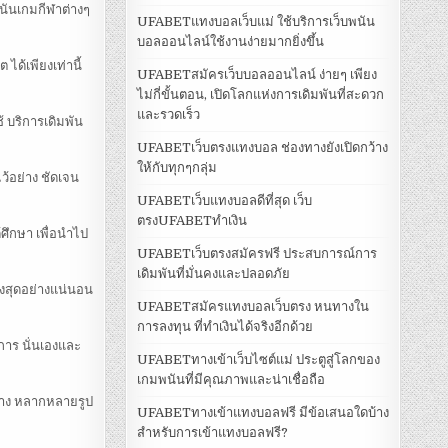
นันเกมกีฬาต่างๆ
UFABETแทงบอลเว็บแม่ ใช้บริการเว็บพนัน
บอลออนไลน์ใช้งานง่ายมากยิ่งขึ้น
ได้เพียงเท่านี้
UFABETสมัครเว็บบอลออนไลน์ ง่ายๆ เพียง
ไม่กี่ขั้นตอน, เปิดโลกแห่งการเดิมพันที่สะดวก
และรวดเร็ว
 บริการเดิมพัน
UFABETเว็บตรงแทงบอล ช่องทางยังเปิดกว้าง
ให้กับทุกๆกลุ่ม
ว้อย่าง ชัดเจน
UFABETเว็บแทงบอลดีที่สุด เว็บ
ตรงUFABETทำเงิน
้ศึกษา เพื่อนำไป
UFABETเว็บตรงสมัครฟรี ประสบการณ์การ
เดิมพันที่มั่นคงและปลอดภัย
ูงสุดอย่างแน่นอน
UFABETสมัครแทงบอลเว็บตรง หนทางใน
การลงทุน ที่ทำเงินได้จริงอีกด้วย
การ นั่นเองและ
UFABETทางเข้าเว็บไซต์แม่ ประตูสู่โลกของ
เกมพนันที่มีคุณภาพและน่าเชื่อถือ
ย่าง หลากหลายรูป
UFABETทางเข้าแทงบอลฟรี มีข้อเสนอใดบ้าง
สำหรับการเข้าแทงบอลฟรี?