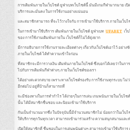
การเดิมพันภายในเว็บไซต์ ยูฟ่าเบทเว็บไซต์นี้ มันมีเกมกีฬามากมาย เปิ
บริการและมั่นคง ในการใช้งานอย่างแน่นอน
และสมาชิกสามารถ ที่จะไว้วางใจกับ การเข้ามาใช้บริการ ภายในเว็บไซต
ในการเข้ามาใช้บริการ เดิมพันภายในเว็บไซต์ ยูฟ่าเบท
UFABET
เว็
ของ การใช้งานเดิมพันภายใน เว็บไซต์ก็ไม่ได้ยุ่งยาก
มีการอธิบายการใช้งานรายละเอียดต่างๆ เกี่ยวกับเว็บไซต์เอาไว้ อย่างชั
ภายในเว็บไซต์ ได้ทำความเข้าใจก่อน
ที่สมาชิกจะมีการวางเงิน เดิมพันภายในเว็บไซต์ ซึ่งบอกได้เลยว่าในการ
ไปกับการเดิมพันกีฬาต่างๆ ภายในเว็บไซต์ของเรา
ได้อย่างสะดวกสบาย เพราะทางเว็บไซต์รองรับ การใช้งานทุกระบบ ไม่ว่าจ
อีกต่อไป อยู่ที่บ้านก็สามารถที่
จะมีช่องทางในการทำกำไร ได้ง่ายๆในการเล่น เกมพนันภายในเว็บไซต์ ก็
นั้น ได้มีสมาชิกชื่นชอบ และนิยมเข้ามาใช้บริการ
กันเป็นจำนวนมากซึ่ง ในปัจจุบันนี้มีจำนวนสมาชิกไม่ น้อยกว่าในเว็บไซ
ให้บริการทุกวันทุกเวลา สามารถเข้ามาร่วมสร้าง ความสนุกสนานและท
เปิดให้สมาชิกที่ ชื่นชอบในการเล่นพนันต่างๆ สามารถเข้ามาใช้บริการ เล่