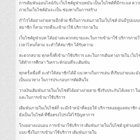
การเดิมพันออนไลน์กับ เว็บไซต์ยูฟ่าเบทมัน เป็นเว็บไซต์ที่มีกระแส 
ภายในเว็บไซต์มันจะเป็น ช่องทางในการสร้าง
กำไรได้อย่างง่ายดายอีกด้วย ซึ่งในการเล่นภายในเว็บไซต์ มันมีรูปแบบกา
สมาชิก ก็สามารถที่จะเข้ามาใช้ บริการภายใน
เว็บไซต์ยูฟ่าเบท ได้อย่างสะดวกสบายและในการเข้ามาใช้ บริการภายในเ
เวลาไหนก็ตาม จะทำให้สมาชิก ได้รับความ
สะดวกสบาย ทุกครั้งที่เข้ามาใช้บริการ และในการเดินทางภายใน เว็บไซต
ได้ทำการศึกษา วิเคราะห์ก่อนที่จะเดิมพัน
ทุกครั้งเพื่อที่ จะทำให้สมาชิกได้มี แนวทางในการเล่น ที่เรียบง่ายแล
เป็นแนวทาง ในการประกอบการตัดสินใจ
วางเงินเดิมพันภายในเว็บไซต์ได้อย่างง่ายดาย ซึ่งรับประกันได้เลยว่า
และในการเข้ามาใช้บริกา
ร
เดิมพันภายในเว็บไซต์ก็ จะมีเจ้าหน้าที่คอยให้ บริการคอยดูแลสมาชิก 
ยังเป็นเว็บไซต์ ที่ซื่อตรงโปร่งใสไร้ปัญหาการ
โกงอย่างแน่นอน
การเข้ามาใช้บริการ เดิมพันภายในเว็บไซต์ ยูฟ่าเบสมั
แบบ ซึ่งในการเข้ามาใช้บริการ เดิมพันภายใน