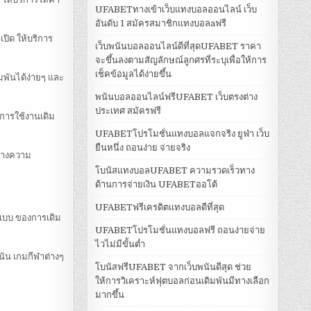
UFABETทางเข้าเว็บแทงบอลออนไลน์ เว็บ
อันดับ 1 สมัครสมาชิกแทงบอลaฟรี
เปิด ให้บริการ
เว็บพนันบอลออนไลน์ดีที่สุดUFABET ราคา
จะขึ้นลงตามสัญลักษณ์ลูกศรที่ระบุเพื่อให้การ
เช็คข้อมูลได้ง่ายขึ้น
ิมพันได้ง่ายๆ และ
พนันบอลออนไลน์ฟรีUFABET เว็บตรงต่าง
ประเทศ สมัครฟรี
การใช้งานเดิม
UFABETโปรโมชั่นแทงบอลแจกจริง ยูฟ่า เว็บ
ยืนหนึ่ง ถอนง่าย จ่ายจริง
ร้างความ
โบนัสแทงบอลUFABET ความรวดเร็วทาง
ด้านการจ่ายเงิน UFABETออโต้
UFABETฟรีเครดิตแทงบอลดีที่สุด
ปแบบ ของการเดิม
UFABETโปรโมชั่นแทงบอลฟรี ถอนง่ายจ่าย
ไวไม่มีขั้นต่ำ
นัน เกมกีฬาต่างๆ
โบนัสฟรีUFABET จากเว็บพนันดีสุด ช่วย
ให้การวิเคราะห์ฟุตบอลก่อนเดิมพันมีทางเลือก
มากขึ้น