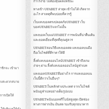
กำไรง่าย ไม่ต้องลุ้นผลแพ้ชนะ
ทางเข้า UFABET ล่าสุด เข้าไม่ได้ เกิดจาก
อะไร สาเหตุที่พบบ่อยที่ควรรู้
เว็บแทงบอลตรงปลอดภัยUFABET เว็บ
บอลUFABETแจกไม่อั้น
แทงบอลเว็บแม่UFABET การพนันที่น่าตื่นเต้น
และยอดเยี่ยมที่สุดที่คุณคู่ควร
UFABETสอนวิธีแทงบอลสด แทงบอลบนมือ
ถือเว็บไซต์ที่ตีราคาให้ดี
ลิ้งค์แทงบอลออนไลน์UFABET เข้าถึงเกม
ง่ายๆ ผ่าน ลิ้งค์แทงบอลออนไลน์ยูฟ่าเบท
มาชิกจะ เข้ามา
แทงบอลUFABETดีอย่างไร การแทงบอลบน
เว็บนี้ดีกว่าเว็บอื่นๆ?
อย่างสะดวกสบาย
UFABETเว็บหลักต่างประเทศ จากเว็บไซต์
พนันยูฟ่าเบทอย่างเต็มรูปแบบ
การเปิดให้
UFABETพนันบอลฟรีโบนัสสูงสุด เปิดช่อง
ทางการฝากเงิน เงินสด รองรับทุกธนาคาร
 ให้บริการให้คำ