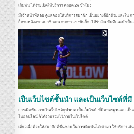
เดิมพัน ได้ง่ายเปิดให้บริการ ตลอด 24 ชั่วโมง
มีเจ้าหน้าที่คอย ดูแลคอยให้บริการสมาชิก เป็นอย่างดีอีกด้วยและใน กา
ก็ตามหลังจากสมาชิกเล่น จบการแข่งขันก็จะได้รับเงิน ทันทีและยังเป็นเ
เป็นเว็บไซต์ชั้นนำ และเป็นเว็บไซต์ที
การเดิมพัน ภายในเว็บไซต์ยูฟ่าเบท เป็นเว็บไซต์ ที่มีมาตรฐานและเป็น
โนออนไลน์ ก็ได้รวบรวมไว้ภายในเว็บไซต์
เดียวเพื่อที่จะให้สมาชิกที่ชื่นชอบ ในการเดิมพันได้เข้ามา ใช้บริการเ