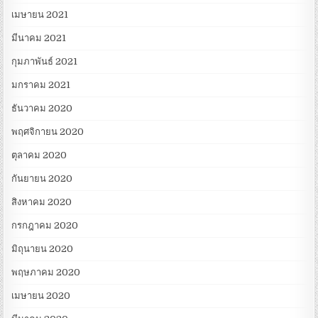
เมษายน 2021
มีนาคม 2021
กุมภาพันธ์ 2021
มกราคม 2021
ธันวาคม 2020
พฤศจิกายน 2020
ตุลาคม 2020
กันยายน 2020
สิงหาคม 2020
กรกฎาคม 2020
มิถุนายน 2020
พฤษภาคม 2020
เมษายน 2020