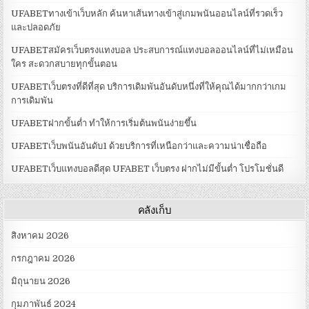
UFABETทางเข้าเว็บหลัก ค้นหาเส้นทางเข้าสู่เกมพนันออนไลน์ที่รวดเร็ว
และปลอดภัย
UFABETสมัครเว็บตรงแทงบอล ประสบการณ์แทงบอลออนไลน์ที่ไม่เหมือน
ใคร สะดวกสบายทุกขั้นตอน
UFABETเว็บตรงที่ดีที่สุด บริการเดิมพันอันดับหนึ่งที่ให้คุณได้มากกว่าเกม
การเดิมพัน
UFABETฝากขั้นต่ำ ทำให้การเริ่มต้นพนันง่ายขึ้น
UFABETเว็บพนันอันดับ1 ด้วยบริการที่เหนือกว่าและความน่าเชื่อถือ
UFABETเว็บแทงบอลดีสุด UFABET เว็บตรง ฝากไม่มีขั้นต่ำ โปรโมชั่นดี
คลังเก็บ
สิงหาคม 2026
กรกฎาคม 2026
มิถุนายน 2026
กุมภาพันธ์ 2024