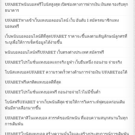
UFABETพนันบอลฟรีโบนัสสูงสุด เปิดช่องทางการฝากเงิน เงินสด รองรับทุก
ธนาคาร
UFABETทางเข้าเว็บแทงบอลออนไลน์ เว็บ อันดับ 1 สมัครสมาชิกแทง
บอลaฟรี
เว็บพนันบอลออนไลน์ดีที่สุดUFABET ราคาจะขึ้นลงตามสัญลักษณ์ลูกศรที่
ระบุเพื่อให้การเช็คข้อมูลได้ง่ายขึ้น
พนันบอลออนไลน์ฟรีUFABET เว็บตรงต่างประเทศ สมัครฟรี
UFABETโปรโมชั่นแทงบอลแจกจริง ยูฟ่า เว็บยืนหนึ่ง ถอนง่าย จ่ายจริง
โบนัสแทงบอลUFABET ความรวดเร็วทางด้านการจ่ายเงิน UFABETออโต้
UFABETฟรีเครดิตแทงบอลดีที่สุด
UFABETโปรโมชั่นแทงบอลฟรี ถอนง่ายจ่ายไวไม่มีขั้นต่ำ
โบนัสฟรีUFABET จากเว็บพนันดีสุด ช่วยให้การวิเคราะห์ฟุตบอลก่อนเดิม
พันมีทางเลือกมากขึ้น
UFABETคาสิโนแทงบอล สวรรค์ของนักพนัน ที่มอบความสนุกสนานในทุก
การเดิมพัน
UFABETโบนัสแทงบอล สร้างความมั่นใจและสร้างประสบการณ์การเดิมพัน