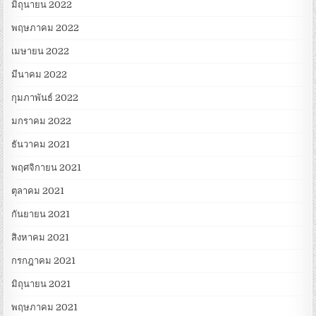
มิถุนายน 2022
พฤษภาคม 2022
เมษายน 2022
มีนาคม 2022
กุมภาพันธ์ 2022
มกราคม 2022
ธันวาคม 2021
พฤศจิกายน 2021
ตุลาคม 2021
กันยายน 2021
สิงหาคม 2021
กรกฎาคม 2021
มิถุนายน 2021
พฤษภาคม 2021