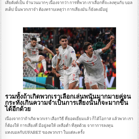
เสียตังค์เป็น จำนวนมากๆ เนื่องจากว่า การที่พวก เราเลือกที่จะลงทุนกับ บอล
สเต็ป นั้นพวกเราจำ ต้องทราบเหตุว่า การเสี่ยงมัน ก็ยังคงมีอยู่
รวมทั้งถ้าเกิดพวกเราเลือกเล่นพนันมากมายคู่จน
กระทั่งเกินความจำเป็นการเสี่ยงนั้นก็จะมากขึ้น
ได้อีกด้วย
เนื่องจากว่าถ้าเกิด พวกเรา เลือกวิธี ที่ยอดเยี่ยมแล้ว ก็ได้โอกาส แล้วพวก เรา
ก็ต้องให้ การเสี่ยงที่ มีอยู่ลดให้ เหลือต่ำ ที่สุดด้วย จากาการลงทุน
แทงบอลกับUFABET ของพวกเรา ในแต่ละครั้ง