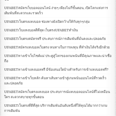
UFABETสมัครเว็บบอลออนไลน์ ง่ายๆ เพียงไม่กี่ขั้นตอน, เปิดโลกแห่งการ
เดิมพันที่สะดวกและรวดเร็ว
UFABETเว็บตรงแทงบอล ช่องทางยังเปิดกว้างให้กับทุกๆกลุ่ม
UFABETเว็บแทงบอลดีที่สุด เว็บตรงUFABETทำเงิน
UFABETเว็บตรงสมัครฟรี ประสบการณ์การเดิมพันที่มั่นคงและปลอดภัย
UFABETสมัครแทงบอลเว็บตรง หนทางในการลงทุน ที่ทำเงินได้จริงอีกด้วย
UFABETทางเข้าเว็บไซต์แม่ ประตูสู่โลกของเกมพนันที่มีคุณภาพและน่าเชื่อ
ถือ
UFABETทางเข้าแทงบอลฟรี มีข้อเสนอใดบ้างสำหรับการเข้าแทงบอลฟรี?
UFABETทางเข้าเว็บหลัก ค้นหาเส้นทางเข้าสู่เกมพนันออนไลน์ที่รวดเร็ว
และปลอดภัย
UFABETสมัครเว็บตรงแทงบอล ประสบการณ์แทงบอลออนไลน์ที่ไม่เหมือน
ใคร สะดวกสบายทุกขั้นตอน
UFABETเว็บตรงที่ดีที่สุด บริการเดิมพันอันดับหนึ่งที่ให้คุณได้มากกว่าเกม
การเดิมพัน