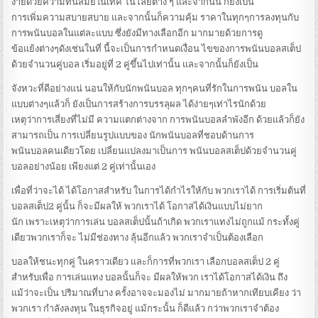
ง่ายด้วยความทันสมัยในเทค โนโลยีต่าง ๆ และจากนั้น ก็ยังเป็น
การเพิ่มความสบายสบาย และจากนั้นก็ความคุ้ม ราคาในทุกๆการลงทุนกับ
การพนันบอลในแต่ละแบบ ซึ่งยังมีทางเลือกอีก มากมายด้วยการดู
ข้อแย้งต่างๆดังเช่นในที่ นี้จะเป็นการกำหนดเงื่อน ไขของการพนันบอลสเต็ป
ด้วยจำนวนคู่บอล เริ่มอยู่ที่ 2 คู่ขึ้นไปเท่านั้น และจากนั้นก็ยังเป็น
จังหวะที่ดีอย่างแน่ นอนให้กับนักพนันบอล ทุกๆคนที่รักในการพนัน บอลใน
แบบต่างๆแล้วก็ ยังเป็นการสร้างการบรรลุผล ได้ง่ายๆเท่าไรนักด้วย
เหตุว่าการเสี่ยงที่ไม่มี ความแตกต่างจาก การพนันบอลลำพังอีก ด้วยแล้วก็ยัง
สามารถเป็น การเปลี่ยนรูปแบบของ นักพนันบอลที่ชอบด้านการ
พนันบอลคนเดียวโดย เปลี่ยนแปลงมาเป็นการ พนันบอลสเต็ปด้วยจำนวนคู่
บอลอย่างน้อย เพียงแต่ 2 คู่เท่านั้นเอง
เพื่อที่ว่าจะได้ ได้โอกาสสำหรับ ในการได้กำไรให้กับ พวกเราได้ การเริ่มต้นที่
บอลสเต็ป2 คู่นั้น ก็จะมีผลให้ พวกเราได้ โอกาสได้เงินแบบไม่ยาก
นัก เพราะเหตุว่าการเล่น บอลสเต็ปนั้นถ้าเกิด พวกเราแทงไม่ถูกแม้ กระทั้งคู่
เดียวพวกเราก็จะ ไม่มีช่องทาง ลุ้นอีกแล้ว พวกเราจำเป็นต้องเลือก
บอลให้ชนะทุกคู่ ในคราวเดียว และก็การที่พวกเรา เลือกบอลสเต็ป 2 คู่
สำหรับเพื่อ การเล่นแทง บอลนั้นก็จะ มีผลให้พวก เราได้โอกาสได้เงิน ถึง
แม้ว่าจะเป็น ปริมาณที่บาง ครั้งอาจจะมองไม่ มากมายถ้าหากเทียบเคียง ว่า
พวกเรา กำลังลงทุน ในธุรกิจอยู่ แม้กระนั้น ก็ดีแล้ว กว่าพวกเราจำต้อง