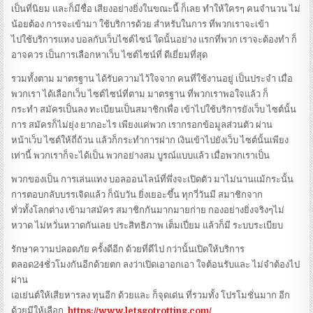
เป็นที่นิยม และก็มีชื่อ เสียงอย่างยิ่งในขณะนี้ ก็เลย ทำให้ใครๆ คนจำนวน ไม่
น้อยต้อง การจะเข้ามา ใช้บริการด้วย สำหรับในการ ที่พวกเราจะเข้า
ไปใช้บริการแทง บอลกับเว็บไซต์ไซน์ ใดนั้นอย่าง แรกที่พวก เราจะต้องทำ ก็
อาจควร เป็นการเลือกหาเว็บ ไซต์ไซน์ที่ ดีเยี่ยมที่สุด
รวมทั้งตาม มาตรฐาน ได้รับความไว้ใจจาก คนที่ใช้งานอยู่ เป็นประจำ เมื่อ
พวกเรา ได้เลือกเว็บ ไซต์ไซน์ที่ตาม มาตรฐาน ที่พวกเราพอใจแล้ว ก็
กระทำ สมัครเป็นลง ทะเบียนเป็นสมาชิกเพื่อ เข้าไปใช้บริการยังเว็บ ไซต์นั้น
การ สมัครก็ไม่ยุ่ง ยากอะไร เพียงแค่พวก เรากรอกข้อมูลส่วนตัว ผ่าน
หน้าเว็บ ไซต์ให้ถี่ถ้วน แล้วก็กระทำการฝาก เงินเข้าไปยังเว็บ ไซต์นั้นเพียง
เท่านี้ พวกเราก็จะได้เป็น พวกอย่างสม บูรณ์แบบแล้ว เมื่อพวกเราเป็น
พวกของเป็น การเล่นแทง บอลออนไลน์ที่พึ่งจะเปิดตัว มาไม่นานแม้กระนั้น
การตอบกลับบรรเจิดแล้ว ก็นับวัน ยิ่งเยอะขึ้น ทุกวี่วันมี สมาชิกจาก
ทั่วทั้งโลกต่าง เข้ามาสมัคร สมาชิกกันมากมายก่าย กองอย่างยิ่งจริงๆไม่
หวาด ไม่หวั่นหวาดกันเลย ประสิทธิภาพ เต็มเปี่ยม แล้วก็มี ระบบระเบียบ
รักษาความปลอดภัย ครั้งดีอีก ด้วยที่ดีไป กว่านั้นเปิดให้บริการ
ตลอด24ชั่วโมงกันอีกด้วยตก ลงว่าเปิดเอาอกเอา ใจต้อนรับและ ไม่จำต้องไป
ผ่าน
เอเย่นต์ให้เสียหารลง ทุนอีก ด้วยและ ก็จุดเด่น ที่รวมทั้ง โปรโมชั่นมาก อีก
ด้วยมีให้เลือก
https://www.letsgotrotting.com/