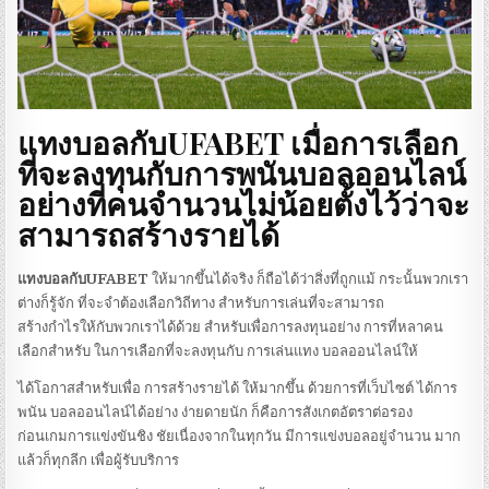
แทงบอลกับUFABET เมื่อการเลือก
ที่จะลงทุนกับการพนันบอลออนไลน์
อย่างที่คนจำนวนไม่น้อยตั้งไว้ว่าจะ
สามารถสร้างรายได้
แทงบอลกับUFABET
ให้มากขึ้นได้จริง ก็ถือได้ว่าสิ่งที่ถูกแม้ กระนั้นพวกเรา
ต่างก็รู้จัก ที่จะจำต้องเลือกวิถีทาง สำหรับการเล่นที่จะสามารถ
สร้างกำไรให้กับพวกเราได้ด้วย สำหรับเพื่อการลงทุนอย่าง การที่หลาคน
เลือกสำหรับ ในการเลือกที่จะลงทุนกับ การเล่นแทง บอลออนไลน์ให้
ได้โอกาสสำหรับเพื่อ การสร้างรายได้ ให้มากขึ้น ด้วยการที่เว็บไซต์ ได้การ
พนัน บอลออนไลน์ได้อย่าง ง่ายดายนัก ก็คือการสังเกตอัตราต่อรอง
ก่อนเกมการแข่งขันชิง ชัยเนื่องจากในทุกวัน มีการแข่งบอลอยู่จำนวน มาก
แล้วก็ทุกลีก เพื่อผู้รับบริการ