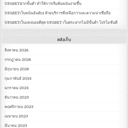
UFABETฝากขั้นต่ำ ทำให้การเริ่มต้นพนันง่ายขึ้น
UFABETเว็บพนันอันดับ1 ด้วยบริการที่เหนือกว่าและความน่าเชื่อถือ
UFABETเว็บแทงบอลดีสุด UFABET เว็บตรง ฝากไม่มีขั้นต่ำ โปรโมชั่นดี
คลังเก็บ
สิงหาคม 2026
กรกฎาคม 2026
มิถุนายน 2026
กุมภาพันธ์ 2024
มกราคม 2024
ธันวาคม 2023
พฤศจิกายน 2023
เมษายน 2023
มีนาคม 2023