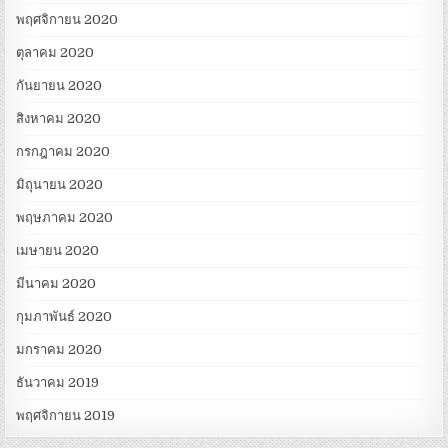
พฤศจิกายน 2020
ตุลาคม 2020
กันยายน 2020
สิงหาคม 2020
กรกฎาคม 2020
มิถุนายน 2020
พฤษภาคม 2020
เมษายน 2020
มีนาคม 2020
กุมภาพันธ์ 2020
มกราคม 2020
ธันวาคม 2019
พฤศจิกายน 2019