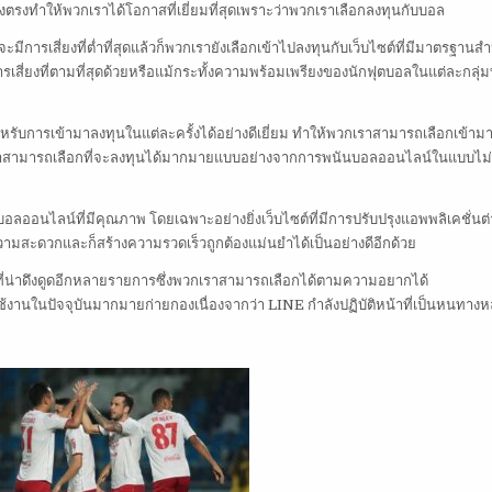
ยงตรงทำให้พวกเราได้โอกาสที่เยี่ยมที่สุดเพราะว่าพวกเราเลือกลงทุนกับบอล
ารเสี่ยงที่ต่ำที่สุดแล้วก็พวกเรายังเลือกเข้าไปลงทุนกับเว็บไซต์ที่มีมาตรฐานสำห
ีการเสี่ยงที่ตามที่สุดด้วยหรือแม้กระทั้งความพร้อมเพรียงของนักฟุตบอลในแต่ละกลุ่
ับการเข้ามาลงทุนในแต่ละครั้งได้อย่างดีเยี่ยม ทำให้พวกเราสามารถเลือกเข้ามา
สามารถเลือกที่จะลงทุนได้มากมายแบบอย่างจากการพนันบอลออนไลน์ในแบบไม่ว
บอลออนไลน์ที่มีคุณภาพ โดยเฉพาะอย่างยิ่งเว็บไซต์ที่มีการปรับปรุงแอพพลิเคชั่นต่
มสะดวกและก็สร้างความรวดเร็วถูกต้องแม่นยำได้เป็นอย่างดีอีกด้วย
ี่น่าดึงดูดอีกหลายรายการซึ่งพวกเราสามารถเลือกได้ตามความอยากได้
งานในปัจจุบันมากมายก่ายกองเนื่องจากว่า LINE กำลังปฏิบัติหน้าที่เป็นหนทางห