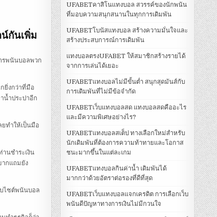
UFABETคาสิโนแทงบอล สวรรค์ของนักพนัน
ที่มอบความสนุกสนานในทุกการเดิมพัน
UFABETโบนัสแทงบอล สร้างความมั่นใจและ
์กันเพิ่ม
สร้างประสบการณ์การเดิมพัน
แทงบอลตรงUFABET ให้สมาชิกสร้างรายได้
บการพนันบอลพวก
จากการเล่นได้เยอะ
UFABETแทงบอลไม่มีขั้นต่ำ สนุกสุดมันส์กับ
่งกว่าที่มือ
การเดิมพันที่ไม่มีข้อจำกัด
่าน้ำประปาอีก
UFABETเว็บแทงบอลสด แทงบอลสดคืออะไร
และมีความพิเศษอย่างไร?
ลยทำให้เป็นมือ
UFABETแทงบอลสเต็ป ทางเลือกใหม่สำหรับ
นักเดิมพันที่ต้องการความท้าทายและโอกาส
ชนะมากขึ้นในแต่ละเกม
่ท่านชำระเงิน
่งยากแถมยัง
UFABETแทงบอลกินค่าน้ำ เดิมพันได้
มากกว่าด้วยอัตราต่อรองที่ดีที่สุด
ว็บไซต์พนันบอล
UFABETเว็บแทงบอลแจกเครดิต การเลือกเว็บ
พนันดีปัญหาทางการเงินไม่มีกวนใจ