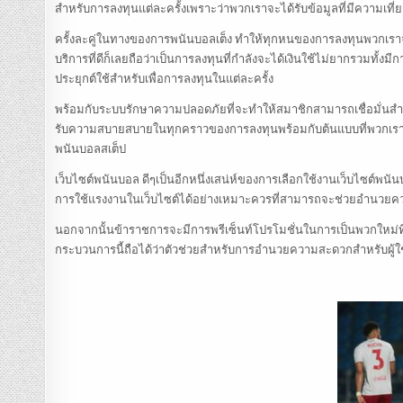
สำหรับการลงทุนแต่ละครั้งเพราะว่าพวกเราจะได้รับข้อมูลที่มีความเที่
ครั้งละคู่ในทางของการพนันบอลเต็ง ทำให้ทุกหนของการลงทุนพวกเราจะมีก
บริการที่ดีก็เลยถือว่าเป็นการลงทุนที่กำลังจะได้เงินใช้ไม่ยากรวมทั้งม
ประยุกต์ใช้สำหรับเพื่อการลงทุนในแต่ละครั้ง
พร้อมกับระบบรักษาความปลอดภัยที่จะทำให้สมาชิกสามารถเชื่อมั่นสำหร
รับความสบายสบายในทุกคราวของการลงทุนพร้อมกับต้นแบบที่พวกเรา
พนันบอลสเต็ป
เว็บไซต์พนันบอล ดีๆเป็นอีกหนึ่งเสน่ห์ของการเลือกใช้งานเว็บไซต์พนัน
การใช้แรงงานในเว็บไซต์ได้อย่างเหมาะควรที่สามารถจะช่วยอำนวยควา
นอกจากนั้นข้าราชการจะมีการพรีเซ็นท์โปรโมชั่นในการเป็นพวกใหม่ท
กระบวนการนี้ถือได้ว่าตัวช่วยสำหรับการอำนวยความสะดวกสำหรับผู้ใช้