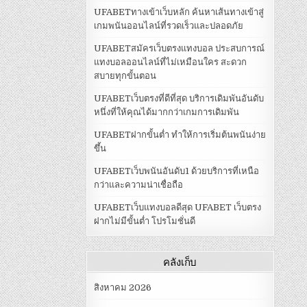
UFABETทางเข้าเว็บหลัก ค้นหาเส้นทางเข้าสู่
เกมพนันออนไลน์ที่รวดเร็วและปลอดภัย
UFABETสมัครเว็บตรงแทงบอล ประสบการณ์
แทงบอลออนไลน์ที่ไม่เหมือนใคร สะดวก
สบายทุกขั้นตอน
UFABETเว็บตรงที่ดีที่สุด บริการเดิมพันอันดับ
หนึ่งที่ให้คุณได้มากกว่าเกมการเดิมพัน
UFABETฝากขั้นต่ำ ทำให้การเริ่มต้นพนันง่าย
ขึ้น
UFABETเว็บพนันอันดับ1 ด้วยบริการที่เหนือ
กว่าและความน่าเชื่อถือ
UFABETเว็บแทงบอลดีสุด UFABET เว็บตรง
ฝากไม่มีขั้นต่ำ โปรโมชั่นดี
คลังเก็บ
สิงหาคม 2026