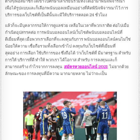
ต่างๆเพื่อสมาชิกได้เข้าไปศึกษาเล่าเรียนรวมทั้งได้เอามาพินิจพิจารณา
เพื่อได้รูปแบบและก็เลือกพนันบอลเหมือนอย่างที่คิดพินิจพิจารณาไว้ การ
บริการของเว็บไซต์ที่เป็นดีนั้นจะมีให้บริการตลอด 24 ชั่วโมง
แล้วก็จะมีบุคลากรรอให้การดูแลช่วย เหลือในเวลาที่พวกเราติด ต่อไปเมื่อ
กำเนิดอุปสรรคต่อ การพนันบอลออนไลน์เว็บไซต์พนันบอลออนไลน์ที่
ดีเยี่ยมที่สุด เมื่อพวกเราเลือกที่จะลงทุนกับการ พนันบอลออนไลน์คนไม่ใช่
น้อยให้ความ เชื่อถือรวมทั้งเลือกเข้าไป ลงทุนกับเว็บไซต์ที่เยี่ยมที่
สุดอย่าง การเลือก ใช้บริการของ ซึ่งถือได้ ว่าเว็บไซต์ที่ มีมาตรฐาน สำหรับ
การให้ บริการที่ดี ทำให้ พวกเรา ได้โอกาส สำหรับ การลงทุนและก็
สามารถสร้าง กำไรจากการลงทุน
สมัครหวยออนไลน์ 2021
ไม่ยากด้วย
ลักษณะของ การลงทุนที่มีความ มากมายหลาย ไม่ว่าจะเป็น