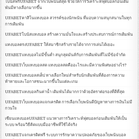
โบนัสฟรีUFABET จากเว็บพนันดีสุด ช่วยให้การวิเคราะห์ฟุตบอลก่อนเดิม
พันมีทางเลือกมากขึ้น
UFABETคาสิโนแทงบอล สวรรค์ของนักพนัน ที่มอบความสนุกสนานในทุก
การเดิมพัน
UFABETโบนัสแทงบอล สร้างความมั่นใจและสร้างประสบการณ์การเดิมพัน
แทงบอลตรงUFABET ให้สมาชิกสร้างรายได้จากการเล่นได้เยอะ
UFABETแทงบอลไม่มีขั้นต่ำ สนุกสุดมันส์กับการเดิมพันที่ไม่มีข้อจำกัด
UFABETเว็บแทงบอลสด แทงบอลสดคืออะไรและมีความพิเศษอย่างไร?
UFABETแทงบอลสเต็ป ทางเลือกใหม่สำหรับนักเดิมพันที่ต้องการความ
ท้าทายและโอกาสชนะมากขึ้นในแต่ละเกม
UFABETแทงบอลกินค่าน้ำ เดิมพันได้มากกว่าด้วยอัตราต่อรองที่ดีที่สุด
UFABETเว็บแทงบอลแจกเครดิต การเลือกเว็บพนันดีปัญหาทางการเงินไม่มี
กวนใจ
เซียนแทงบอลUFABET แนวทางการวิเคราะห์ฟุตบอลก่อนเดิมพันให้เป็น
ระบบ พร้อมวิธีคิดแบบมืออาชีพที่ใช้ได้จริง
UFABETแจกเครดิตฟรี ระบบการรักษาความปลอดภัยของเว็บพนันบอล