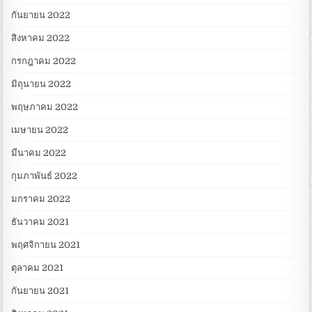
กันยายน 2022
สิงหาคม 2022
กรกฎาคม 2022
มิถุนายน 2022
พฤษภาคม 2022
เมษายน 2022
มีนาคม 2022
กุมภาพันธ์ 2022
มกราคม 2022
ธันวาคม 2021
พฤศจิกายน 2021
ตุลาคม 2021
กันยายน 2021