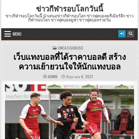
Skip
สิงหาคม 9, 2026
ข่าวกีฬารอบโลกวันนี้
to
content
ข่าวกีฬารอบโลกวันนี้ นำเสนอข่าวกีฬารอบโลก ข่าวฟุตบอลพรีเมียร์ลีก ข่าว
กีฬารอบโลก ข่าวฟุตบอลยูฟ่า ข่าวฟุตบอลรายวัน
MENU
POSTED
UNCATEGORIZED
IN
เว็บแทงบอลที่ได้ราคาบอลดี สร้าง
ความเย้ายวนใจให้นักแทงบอล
AUTHOR:
PUBLISHED
ADMIN
มิถุนายน 4, 2021
DATE: