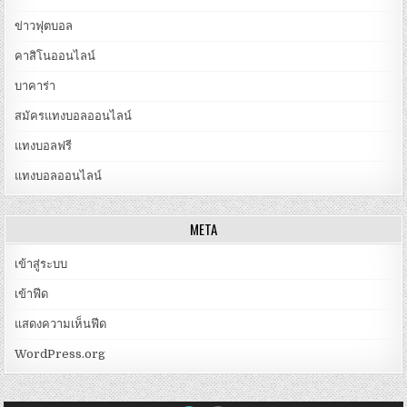
ข่าวฟุตบอล
คาสิโนออนไลน์
บาคาร่า
สมัครแทงบอลออนไลน์
แทงบอลฟรี
แทงบอลออนไลน์
META
เข้าสู่ระบบ
เข้าฟีด
แสดงความเห็นฟีด
WordPress.org