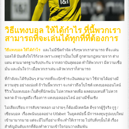
วิธีแทงบอล ให้ได้กําไร ที่นี้พวกเรา
สามารถที่จะเล่นได้ทุกที่ที่ต้องการ
วิธีแทงบอล ให้ได้กําไร
และไม่มีขีดกำจัด จริงๆพวกเราสามารถ ที่จะเล่น
บอลได้ บันเทิงใจไร้กังวล เพราะเหตุว่าเป็นเว็บที่ ถูกตามกฎหมายจาก ต่าง
แดน ตามมาตรฐานรับประกัน จากสถาบันสุดยอด ทำให้พวกเรา มีความเชื่อ
มั่น และมั่นใจว่า เมื่อพวกเราเล่น แล้วพวกเราก็สามารถ
ที่กำลังจะได้รับเงินๆ สามารถที่จะเบิกชำระเงินสดเอามา ใช้จ่ายได้อย่างมี
ความสุข อย่างแน่แท้ ถ้าวันนี้พวกเรา จะกล่าวถึงเว็บไซต์ แทงบอลออนไลน์
รีวิวเว็บแทงบอล เว็บดีๆที่นักพนัน ไม่ควรพลาดเพื่อ ผลตอบแทนที่ ไม่ควร
พลาด ถ้าจะพูดถึง เรื่องการ แทงบอลออนไลน์ อย่างมีชั้นเชิง
ไม่เสียเปรียบ การสับขาหลอก เอาง่ายๆ ก็ต้องมีเทคนิค ดีๆจากผู้รู้จริง กูรู /
เซียนบอล เรื่องพนันบอลอย่าง Ufabet ในยุคสมัยนี้ มีการลงทุนรูปแบบใหม่
เข้ามามากมาย แต่จะมีไม่กี่อย่าง ที่จะทำให้เรารวย ไปกับสิ่งๆนั้นได้ เรื่อง
สำคัญอันดับแรกที่ต้องทำความเข้าใจก่อนวางเดิมพัน