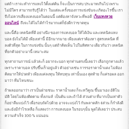
แต่ถ้า เราจะทำการแทงไว้ตั้งแต่ต้น ก็จะเป็นการสบ ประมาทเกินไป เพราะ
ไม่มีใคร สามารถรับรู้ได้ว่า ในแต่ละครั้งของการแข่งขันจะเกิดอะไรขึ้น เรา
จึงไม่ควรเสี่ยงแทงบอลในตอนนี้ แต่ต้องหาจังหวะที่พอดี
เว็บแทงหวย
ออนไลน์
ถึงจะได้ไม่ได้กำไรมากแต่ก็ยังดีกว่าขาดทุน
และนี้คือ เทคนิคที่ดี อย่างนึง ของการแทงบอล ให้ได้เงิน และเทคนิคแทง
บอล ยังไม่ได้มี เพียงเท่านี้ มีอีกมากมาย เพียงแต่เราต้องหา สูตรเทคนิค ที่
ลงตัวที่สุด ในการแข่งขัน นั้นๆ แต่ถ้าคิดเห็น ไปในทิศทาง เดียวกันว่า เทคนิค
ที่ยกตัวอย่าง มานี้ เหมาะสม
ทุกสาถานการณ์ แล้วล่ะก็ อยากจะบอก ทุกท่านตรงนี้เลยว่า เลือกถูกทางแล้ว
เพราะราคาบอล ปรับขึ้นเร็วอยู่แล้ว ตัวอย่างเช่น การรอราคาน้ำแดง ไม่ต้อง
คิดมากให้ปวดหัว เพียงแค่ลงทุน ให้ทบทุน เท่านั้นเอง สุดท้าย ก็แค่รอผล ออก
มาว่า ทีมไหนชนะ
ถ้าผลออกมาว่า เราเป็นฝ่ายชนะ ราคาน้ำแดง ก็จะทวีคูณ ขึ้นมาเอง อัติโน
มัติ โดยไม่ต้องติดตาม ทั้งเกมส์ เป็นต้น และถ้าได้ ส่วนต่าง ที่มากเป็นเท่าตัว
ก็อย่าลืมแบ่งไว้ เพื่อรอบถัดไปด้วย อาจจะแบ่งไว้ กันพลาดสัก 4ส่วน ก็กำลังดี
และยังมีกำไรเหลือ ก็แสดงว่า การแทงบอล ในรอบๆนั้น พูดได้เลยว่า ประสบ
ความสำเร็จ 100 % แน่นอน