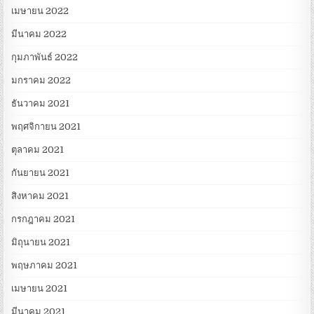
เมษายน 2022
มีนาคม 2022
กุมภาพันธ์ 2022
มกราคม 2022
ธันวาคม 2021
พฤศจิกายน 2021
ตุลาคม 2021
กันยายน 2021
สิงหาคม 2021
กรกฎาคม 2021
มิถุนายน 2021
พฤษภาคม 2021
เมษายน 2021
มีนาคม 2021