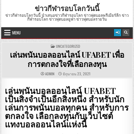
Skip
สิงหาคม 6, 2026
ข่าวกีฬารอบโลกวันนี้
to
content
ข่าวกีฬารอบโลกวันนี้ นำเสนอข่าวกีฬารอบโลก ข่าวฟุตบอลพรีเมียร์ลีก ข่าว
กีฬารอบโลก ข่าวฟุตบอลยูฟ่า ข่าวฟุตบอลรายวัน
MENU
POSTED
UNCATEGORIZED
IN
เล่นพนันบอลออนไลน์ UFABET เพื่อ
การตกลงใจที่เลือกลงทุน
AUTHOR:
PUBLISHED
ADMIN
มิถุนายน 23, 2021
DATE:
เล่นพนันบอลออนไลน์ UFABET
เป็นสิ่งจำเป็นอีกสิ่งหนึ่ง สำหรับนัก
เล่นการพนันบอลทุกคน สำหรับการ
ตกลงใจ เลือกลงทุนกับเว็บไซต์
แทงบอลออนไลน์แห่งนี้