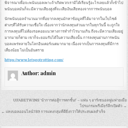
พิจารณาเพื่อจะพนันบอลเพาะถ้าเกิดพวกเรามิได้เรียนรู้อะไรเลยแล้วก็เข้าไป
พนันบอลมันก็จะมีความเสียงสูงที่จะเสียเงินเสียทองจากการพนันบอล
นักพนันบอลจำนวนมากที่อยากลงทุนมักหาข้อมูลที่ได้มาจากในเว็บไซต์
ต่างๆที่ได้รับความเชื่อใจ เนื่องจากว่านักลงทุนส่วนมากในทุกวันนี้ จะถูกใจ
การลงทุนที่ไม่ต้องรอคอยแนวทางการทำกำไรนานเกิน ถึงจะมีความเสียงอยู่
มากมายก็ตาม เขาก็จะยอมรับได้ในความเสียงนั้น การลงทุนผ่านการพนัน
บอลแพร่หลายในโลกอินเตอร์เนตมากมาย เนื่องจากเป็นการลงทุนที่มีการ
เสี่ยงน้อย ไม่เป็นอันตราย
https://www.letsgotrotting.com/
Author:
admin
เมนู
UFABETWINS ‘นำการต่อสู้การตกชั้น!’ – แฟน ๆ อาร์เซนอลฟูมฟายเมื่อ
นำทาง
โปรแกรมพรีเมียร์ลีกเปิดตัว →
← แทงบอลออนไลน์789 การแทงกลุ่มที่ดียิ่งกว่าให้ประสบผลสำเร็จ
เรื่อง