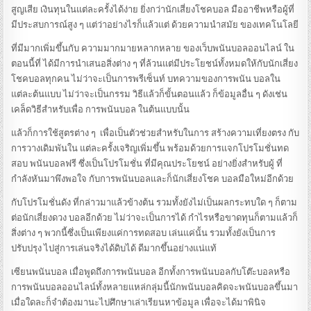
สูญเสีย เงินทุนในแต่ละครั้งได้ง่าย ยิ่งกว่านักเสี่ยงโชคบอล มืออาชีพหรือผู้ที่
มีประสบการณ์สูง ๆ แต่ว่าอย่างไรก็แล้วแต่ ด้วยความนำสมัย ของเทคโนโลยี
ที่มีมากเพิ่มขึ้นกับ ความมากมายหลากหลาย ของเว็บพนันบอลออนไลน์ ใน
ตอนนี้ที่ ได้มีการนำเสนอสิ่งต่าง ๆ ที่ล้วนแต่มีประโยชน์ทั้งหมดให้กับนักเสี่ยง
โชคบอลทุกคน ไม่ว่าจะเป็นการพรีเซ็นท์ บทความของการพนัน บอลใน
แต่ละต้นแบบ ไม่ว่าจะเป็นกรรม วิธีแล้วก็ขั้นตอนแล้ว ก็ข้อมูลอื่น ๆ ดังเช่น
เคล็ดวิธีสำหรับเพื่อ การพนันบอล ในต้นแบบนั้น
แล้วก็การใช้สูตรต่าง ๆ เพื่อเป็นตัวช่วยสำหรับในการ สร้างความเที่ยงตรง กับ
การวางเดิมพันใน แต่ละครั้งเจริญเพิ่มขึ้น พร้อมด้วยการแจกโปรโมชั่นทด
สอบ พนันบอลฟรี ซึ่งเป็นโปรโมชั่น ที่มีคุณประโยชน์ อย่างยิ่งสำหรับผู้ ที่
กำลังหันมาพึงพอใจ กับการพนันบอลและก็นักเสี่ยงโชค บอลมือใหม่อีกด้วย
กับโปรโมชั่นดัง ที่กล่าวมาแล้วข้างต้น รวมทั้งยังไม่เป็นผลกระทบใด ๆ ก็ตาม
ต่อนักเสี่ยงดวง บอลอีกด้วย ไม่ว่าจะเป็นการได้ กำไรหรือขาดทุนก็ตามแล้วก็
สิ่งต่าง ๆ พวกนี้ซึ่งเป็นเพียงแค่การทดสอบ เล่นแค่นั้น รวมทั้งยังเป็นการ
ปรับปรุง ไปสู่การเล่นจริงได้ดิบได้ ดีมากขึ้นอย่างแน่แท้
เซียนพนันบอล เมื่อพูดถึงการพนันบอล อีกทั้งการพนันบอลกับโต๊ะบอลหรือ
การพนันบอลออนไลน์ทั้งหลายแหล่กลุ่มนี้นักพนันบอลคิดจะพนันบอลขึ้นมา
เมื่อใดละก็จำต้องมานะไปศึกษาเล่าเรียนหาข้อมูล เพื่อจะได้มาพินิจ