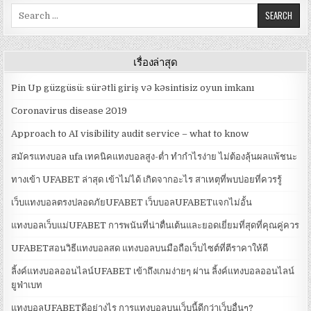
Search
for:
เรื่องล่าสุด
Pin Up güzgüsü: sürətli giriş və kəsintisiz oyun imkanı
Coronavirus disease 2019
Approach to AI visibility audit service – what to know
สมัครแทงบอล ufa เทคนิคแทงบอลสูง-ต่ำ ทำกำไรง่าย ไม่ต้องลุ้นผลแพ้ชนะ
ทางเข้า UFABET ล่าสุด เข้าไม่ได้ เกิดจากอะไร สาเหตุที่พบบ่อยที่ควรรู้
เว็บแทงบอลตรงปลอดภัยUFABET เว็บบอลUFABETแจกไม่อั้น
แทงบอลเว็บแม่UFABET การพนันที่น่าตื่นเต้นและยอดเยี่ยมที่สุดที่คุณคู่ควร
UFABETสอนวิธีแทงบอลสด แทงบอลบนมือถือเว็บไซต์ที่ตีราคาให้ดี
ลิ้งค์แทงบอลออนไลน์UFABET เข้าถึงเกมง่ายๆ ผ่าน ลิ้งค์แทงบอลออนไลน์
ยูฟ่าเบท
แทงบอลUFABETดีอย่างไร การแทงบอลบนเว็บนี้ดีกว่าเว็บอื่นๆ?